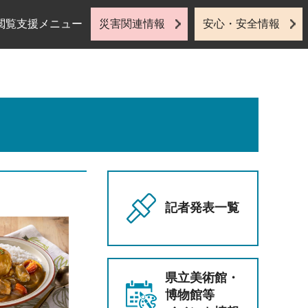
閲覧支援メニュー
災害関連情報
安心・安全情報
記者発表一覧
県立美術館・
博物館等