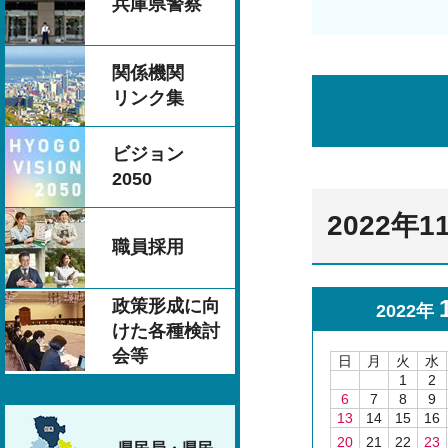
兵庫県警察
関係機関
リンク集
ビジョン
2050
2022年
職員採用
政策形成に向
2022年
けた各種検討
会等
日
月
火
水
1
2
6
7
8
9
13
14
15
16
20
21
22
23