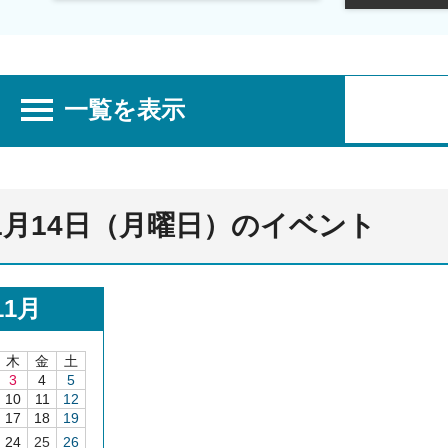
一覧を表示
11月14日（月曜日）のイベント
11月
木
金
土
3
4
5
10
11
12
17
18
19
24
25
26