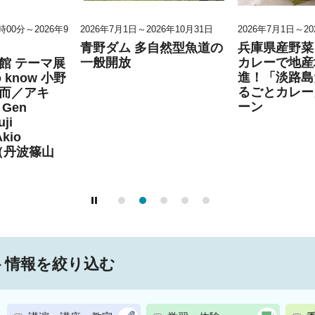
0時00分～2026年9
2026年7月1日～2026年10月31日
2026年7月1日～20
青野ダム 多自然型魚道の
兵庫県産野菜
一般開放
カレーで地産
館 テーマ展
進！「淡路島
to know 小野
るごとカレー
而／アキ
ーン
Gen
ji
Akio
」（丹波篠山
ト情報を絞り込む