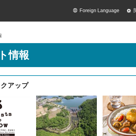
Foreign Language
報
ト情報
ックアップ