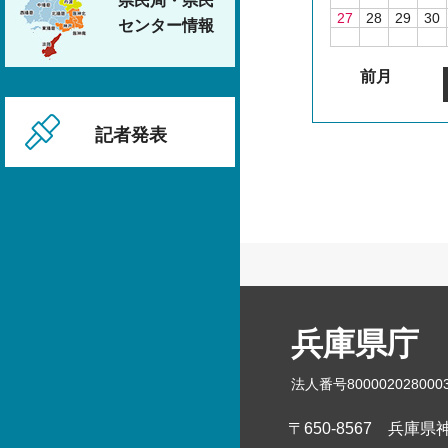
県民局・県民
27
28
29
30
センター情報
前月
記者発表
兵庫県庁
法人番号800002028000
〒650-8567
兵庫県神