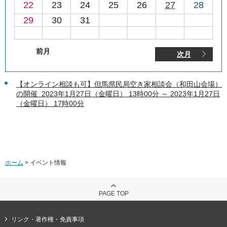
22
23
24
25
26
27
28
29
30
31
前月
次月
【オンライン相談も可】但馬県民局空き家相談会（和田山会場）
の開催 2023年1月27日（金曜日） 13時00分 ～ 2023年1月27日
（金曜日） 17時00分
ホーム
> イベント情報
PAGE TOP
リンク・著作権・免責事項