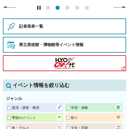
記者発表一覧
県立美術館・博物館等
イベント情報
イベント情報を絞り込む
ジャンル
講演・講座・教室
学習・体験
季節のイベント
祭り
食・グルメ
文化・芸術