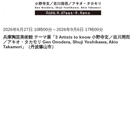
2026年6月27日 10時00分～2026年9月6日 17時00分
兵庫陶芸美術館 テーマ展「3 Artists to know 小野寺玄／吉川周而
／アキオ・タカモリ Gen Onodera, Shuji Yoshikawa, Akio
Takamori」（丹波篠山市）