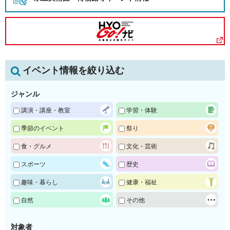
イベント情報を絞り込む
ジャンル
講演・講座・教室
学習・体験
季節のイベント
祭り
食・グルメ
文化・芸術
スポーツ
歴史
趣味・暮らし
健康・福祉
自然
その他
対象者