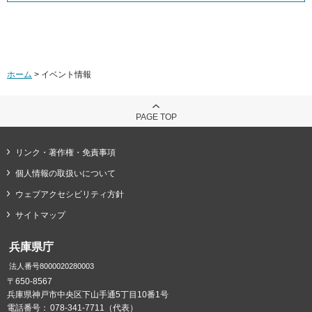
ホーム
> イベント情報
PAGE TOP
リンク・著作権・免責事項
個人情報の取扱いについて
ウェブアクセシビリティ方針
サイトマップ
兵庫県庁
法人番号8000020280003
〒650-8567
兵庫県神戸市中央区下山手通5丁目10番1号
電話番号：
078-341-7711（代表）