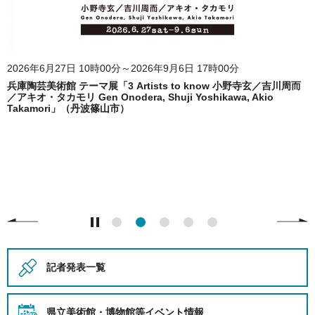
2026年6月27日 10時00分～2026年9月6日 17時00分
兵庫陶芸美術館 テーマ展「3 Artists to know 小野寺玄／吉川周而
／アキオ・タカモリ Gen Onodera, Shuji Yoshikawa, Akio
Takamori」（丹波篠山市）
記者発表一覧
県立美術館・博物館等
イベント情報