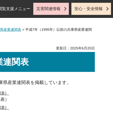
閲覧支援メニュー
災害関連情報
安心・安全情報
県産業連関表
> 平成7年（1995年）以前の兵庫県産業連関
更新日：2025年6月20日
業連関表
の兵庫県産業連関表を掲載しています。
KB）
用表）
KB）