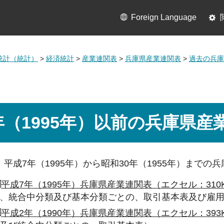
Foreign Language
統計（統計）
>
経済統計
>
産業連関表
>
兵庫県産業連関表
>
過去の兵庫
年（1995年）以前の兵庫県産
平成7年（1995年）から昭和30年（1955年）まで
平成7年（1995年）兵庫県産業連関表（エクセル：310
、統合中分類及び基本分類ごとの、取引基本表及び雇
平成2年（1990年）兵庫県産業連関表（エクセル：393