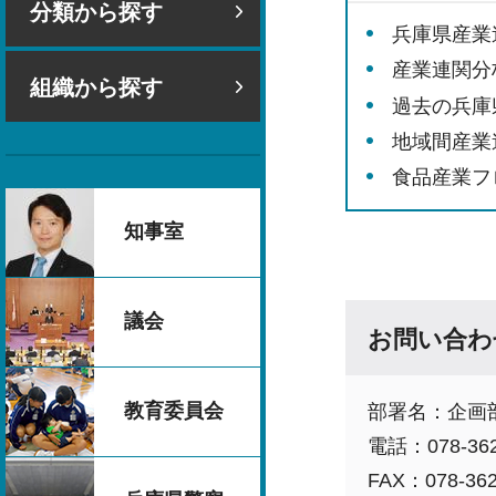
分類から探す
兵庫県産業
産業連関分
組織から探す
過去の兵庫
地域間産業
食品産業フ
知事室
議会
お問い合わ
教育委員会
部署名：企画部
電話：078-362
FAX：078-362