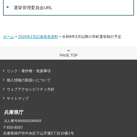
選挙管理委員会URL
ホーム
>
2026年2月記者発表資料
> 令和8年3月以降の市町選挙執行予定
PAGE TOP
リンク・著作権・免責事項
個人情報の取扱いについて
ウェブアクセシビリティ方針
サイトマップ
兵庫県庁
法人番号8000020280003
〒650-8567
兵庫県神戸市中央区下山手通5丁目10番1号