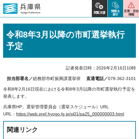
情報を
災害・安全
閲覧支援
探す
情報
令和8年3月以降の市町選挙執行
予定
記者発表日時：2026年2月16日10時
担当部署名／
総務部市町振興課選挙班
直通電話／
078-362-3101
令和8年2月16日現在における令和8年3月以降の市町選挙執行予定を
発表します。
兵庫県HP、選挙管理委員会（選挙スケジュール）URL
URL：
https://web.pref.hyogo.lg.jp/si01/pa25_000000003.html
関連リンク