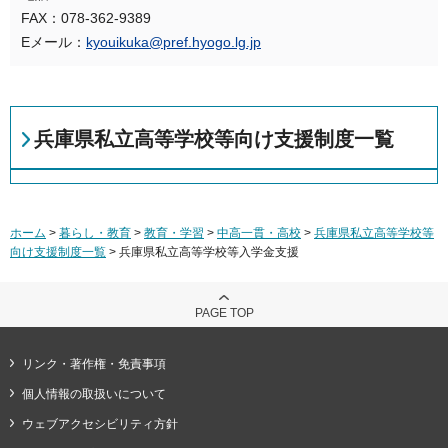
FAX：078-362-9389
Eメール：
kyouikuka@pref.hyogo.lg.jp
兵庫県私立高等学校等向け支援制度一覧
ホーム
>
暮らし・教育
>
教育・学習
>
中高一貫・高校
>
兵庫県私立高等学校等
向け支援制度一覧
> 兵庫県私立高等学校等入学金支援
PAGE TOP
リンク・著作権・免責事項
個人情報の取扱いについて
ウェブアクセシビリティ方針