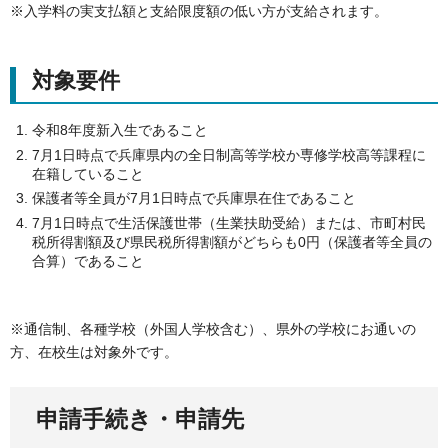
※入学料の実支払額と支給限度額の低い方が支給されます。
対象要件
令和8年度新入生であること
7月1日時点で兵庫県内の全日制高等学校か専修学校高等課程に
在籍していること
保護者等全員が7月1日時点で兵庫県在住であること
7月1日時点で生活保護世帯（生業扶助受給）または、市町村民
税所得割額及び県民税所得割額がどちらも0円（保護者等全員の
合算）であること
※通信制、各種学校（外国人学校含む）、県外の学校にお通いの
方、在校生は対象外です。
申請手続き・申請先