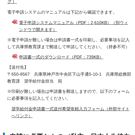
ク）
電子申請システムのマニュアルは下記から確認できます。
電子申請システムマニュアル（PDF：2,610KB）（別ウィ
ンドウで開きます）
※電子申請が難しい場合は申請書一式を印刷し、必要事項を記入
して兵庫県教育課まで郵送して申請してください。（持参不可）
申請書一式のダウンロード（PDF：739KB）
【送付先】
〒650-8567 兵庫県神戸市中央区下山手通5-10-1 兵庫県総務部
教育課 奨学給付金担当 宛
※印刷が難しい場合は申請書を郵送しますので、以下のフォーム
に必要事項を記入してください。
奨学給付金申請書一式送付希望依頼入力フォーム（外部サイト
へリンク）