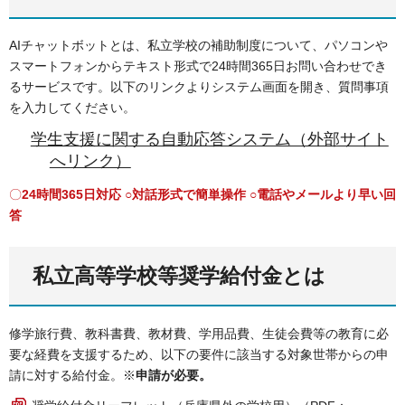
AIチャットボットとは、私立学校の補助制度について、パソコンや
スマートフォンからテキスト形式で24時間365日お問い合わせでき
るサービスです。以下のリンクよりシステム画面を開き、質問事項
を入力してください。
学生支援に関する自動応答システム（外部サイト
へリンク）
〇
24時間365日対応 ○対話形式で簡単操作 ○電話やメールより早い回
答
私立高等学校等奨学給付金とは
修学旅行費、教科書費、教材費、学用品費、生徒会費等の教育に必
要な経費を支援するため、以下の要件に該当する対象世帯からの申
請に対する給付金。※
申請が必要。