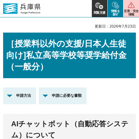
情報を
災害・安全
閲覧支援
探す
情報
更新日：2026年7月23日
［授業料以外の支援/日本人生徒
向け]私立高等学校等奨学給付金
（一般分）
申請方法
申請に必要な書類
AIチャットボット（自動応答システ
ム）について