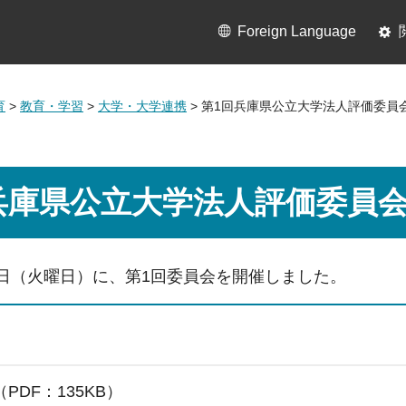
Foreign Language
育
>
教育・学習
>
大学・大学連携
> 第1回兵庫県公立大学法人評価委員
兵庫県公立大学法人評価委員
4日（火曜日）に、第1回委員会を開催しました。
PDF：135KB）