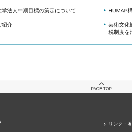
大学法人中期目標の策定について
HUMA
ご紹介
芸術文化
税制度を
PAGE TOP
3
リンク・著