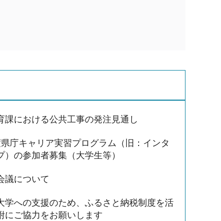
育課における公共工事の発注見通し
度県庁キャリア実習プログラム（旧：インタ
プ）の参加者募集（大学生等）
会議について
大学への支援のため、ふるさと納税制度を活
附にご協力をお願いします