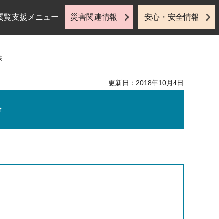
閲覧支援メニュー
災害関連情報
安心・安全情報
会
更新日：2018年10月4日
会