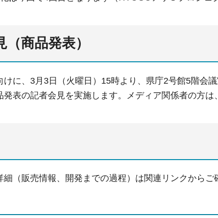
会見（商品発表）
向けに、3月3日（火曜日）15時より、県庁2号館5階会
品発表の記者会見を実施します。メディア関係者の方は
詳細（販売情報、開発までの過程）は関連リンクからご