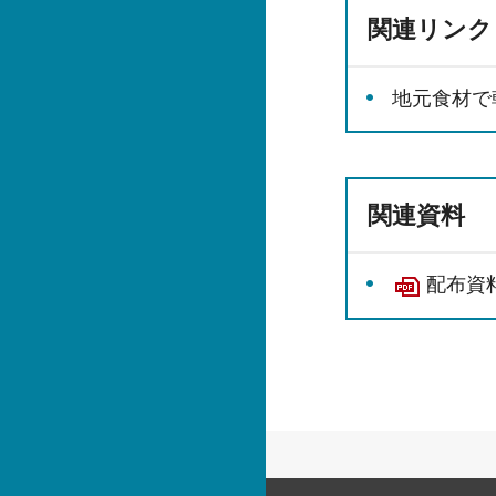
関連リンク
地元食材で
関連資料
配布資料