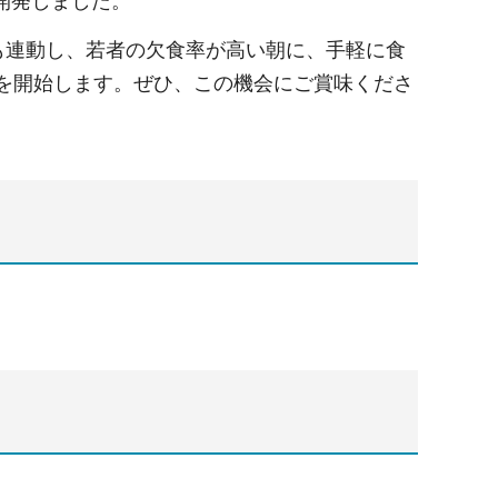
開発しました。
も連動し、若者の欠食率が高い朝に、手軽に食
売を開始します。ぜひ、この機会にご賞味くださ