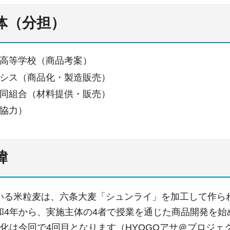
主体（分担）
高等学校（商品考案）
シス（商品化・製造販売）
同組合（材料提供・販売）
協力）
緯
いる米粒麦は、六条大麦「シュンライ」を加工して作ら
和4年から、実施主体の4者で授業を通じた商品開発を
化は今回で4回目となります（HYOGOアサ＠プロジェ