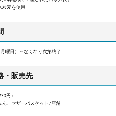
米粒麦を使用
間
（月曜日）～なくなり次第終了
価格・販売先
270円）
みん、マザーバスケット7店舗