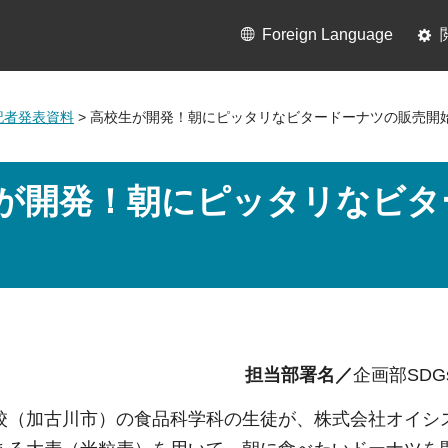
Foreign Language
月記者発表資料
> 高校生が開発！朝にピッタリなビタードーナツの販売開
が開発！朝にピッタリなビタ
担当部署名／
企画部SD
校（加古川市）の食品科学科の生徒が、株式会社オイシ