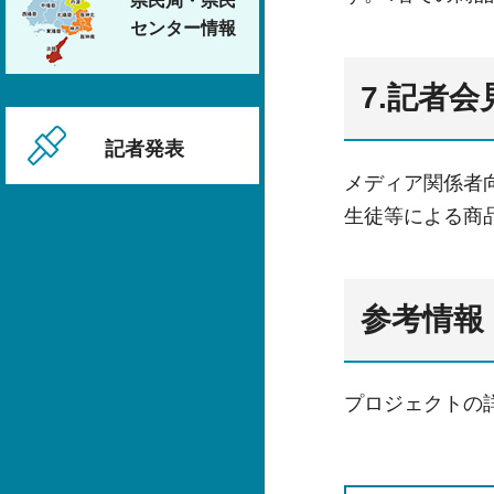
県民局・県民
センター情報
7.記者
記者発表
メディア関係者
生徒等による商
参考情報
プロジェクトの