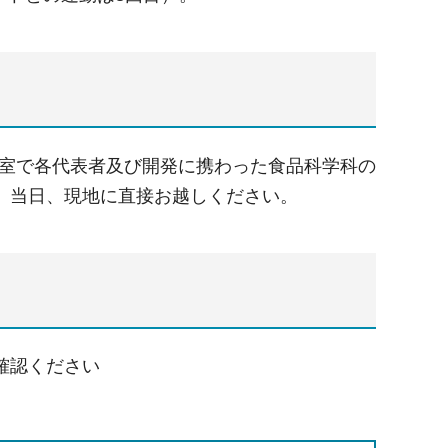
議室で各代表者及び開発に携わった食品科学科の
、当日、現地に直接お越しください。
確認ください