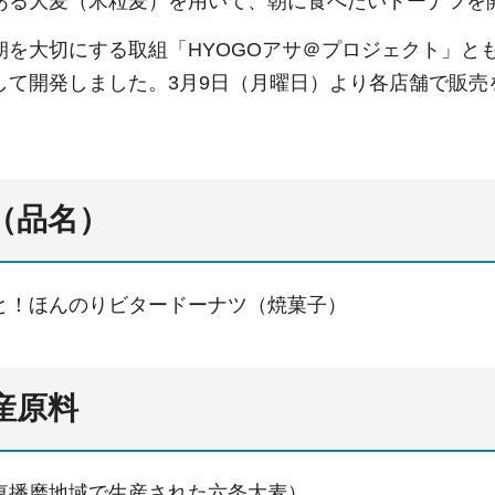
ある大麦（米粒麦）を用いて、朝に食べたいドーナツを
朝を大切にする取組「HYOGOアサ＠プロジェクト」と
して開発しました。3月9日（月曜日）より各店舗で販
名（品名）
と！ほんのりビタードーナツ（焼菓子）
産原料
東播磨地域で生産された六条大麦）