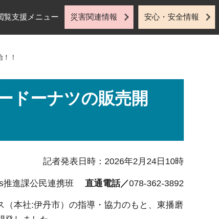
閲覧支援メニュー
災害関連情報
安心・安全情報
始！！
ードーナツの販売開
記者発表日時：2026年2月24日10時
Gs推進課公民連携班
直通電話／
078-362-3892
ス（本社:伊丹市）の指導・協力のもと、東播磨