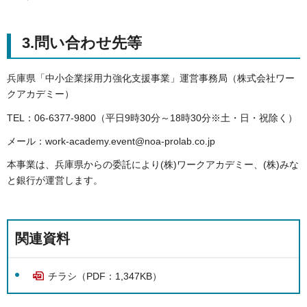
3.問い合わせ先等
兵庫県「中小企業採用力強化支援事業」運営事務局（株式会社ワー
クアカデミー）
TEL：06-6377-9800（平日9時30分～18時30分※土・日・祝除く）
メール：work-academy.event@noa-prolab.co.jp
本事業は、兵庫県からの委託により(株)ワークアカデミー、(株)みな
と銀行が運営します。
関連資料
チラシ（PDF：1,347KB）