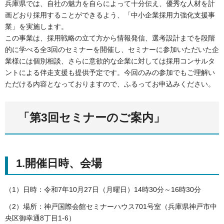
兵庫県では、自社の魅力を自らによって十分伝え、優秀な人材を計
画どおり採用することができるよう、「中小企業採用力強化支援事
業」を実施します。
この事業は、採用戦略の立て方から情報発信、選考設計までを段階
的に学べる全3回のセミナーを開催し、セミナーに参加いただいた企
業様には個別相談、さらに意欲的な企業に対しては採用コンサルタ
ントによる伴走支援も提供予定です。今回のみの参加でもご理解い
ただける内容となっておりますので、ふるってお申込みください。
「第3回セミナーのご案内」
1.開催日時、会場
（1）日時：令和7年10月27日（月曜日）14時30分～16時30分
（2）場所：神戸国際会館セミナーハウス701号室（兵庫県神戸市中
央区御幸通8丁目1-6）