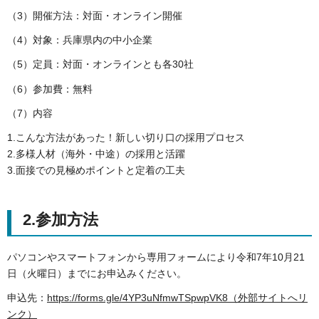
（3）開催方法：対面・オンライン開催
（4）対象：兵庫県内の中小企業
（5）定員：対面・オンラインとも各30社
（6）参加費：無料
（7）内容
1.こんな方法があった！新しい切り口の採用プロセス
2.多様人材（海外・中途）の採用と活躍
3.面接での見極めポイントと定着の工夫
2.参加方法
パソコンやスマートフォンから専用フォームにより令和7年10月21
日（火曜日）までにお申込みください。
申込先：
https://forms.gle/4YP3uNfmwTSpwpVK8（外部サイトへリ
ンク）