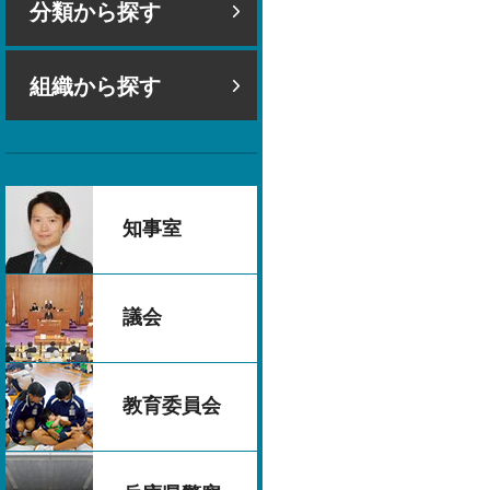
分類から探す
組織から探す
知事室
議会
教育委員会