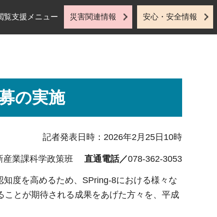
閲覧支援メニュー
災害関連情報
安心・安全情報
公募の実施
記者発表日時：2026年2月25日10時
新産業課科学政策班
直通電話／
078-362-3053
知度を高めるため、SPring-8における様々な
ることが期待される成果をあげた方々を、平成