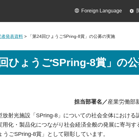
Foreign Language
月記者発表資料
> 「第24回ひょうごSPring-8賞」の公募の実施
回ひょうごSPring-8賞」の
担当部署名／
産業労働部
放射光施設「SPring-8」についての社会全体における認
実用化・製品化につながり社会経済全般の発展に寄与す
ょうごSPring-8賞」として顕彰しています。