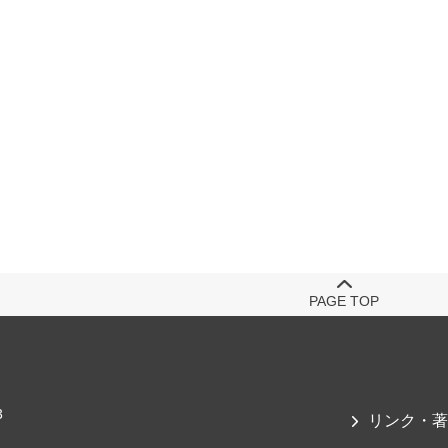
PAGE TOP
3
リンク・著