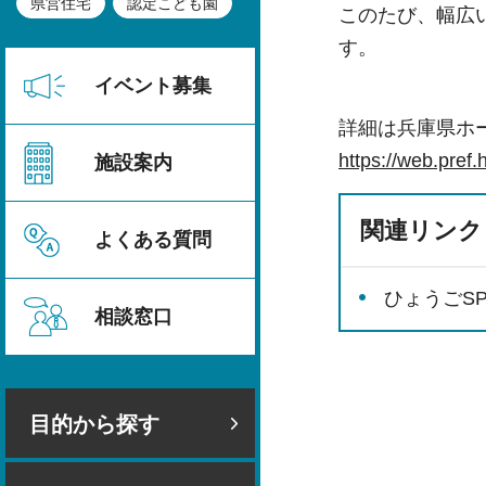
県営住宅
認定こども園
このたび、幅広い
す。
イベント募集
詳細は兵庫県ホ
https://web.pref.
施設案内
関連リンク
よくある質問
ひょうごSP
相談窓口
目的から探す