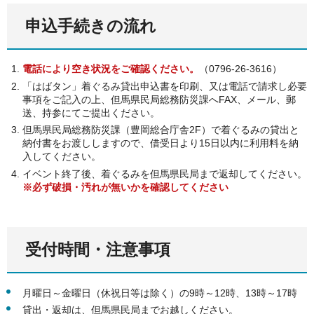
申込手続きの流れ
電話により空き状況をご確認ください。
（0796-26-3616）
「はばタン」着ぐるみ貸出申込書を印刷、又は電話で請求し必要
事項をご記入の上、但馬県民局総務防災課へFAX、メール、郵
送、持参にてご提出ください。
但馬県民局総務防災課（豊岡総合庁舎2F）で着ぐるみの貸出と
納付書をお渡ししますので、借受日より15日以内に利用料を納
入してください。
イベント終了後、着ぐるみを但馬県民局まで返却してください。
※必ず破損・汚れが無いかを確認してください
受付時間・注意事項
月曜日～金曜日（休祝日等は除く）の9時～12時、13時～17時
貸出・返却は、但馬県民局までお越しください。