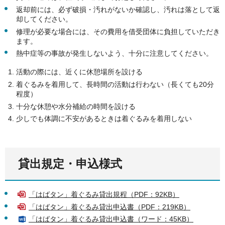
返却前には、必ず破損・汚れがないか確認し、汚れは落として返
却してください。
修理が必要な場合には、その費用を借受団体に負担していただき
ます。
熱中症等の事故が発生しないよう、十分に注意してください。
活動の際には、近くに休憩場所を設ける
着ぐるみを着用して、長時間の活動は行わない（長くても20分
程度）
十分な休憩や水分補給の時間を設ける
少しでも体調に不安があるときは着ぐるみを着用しない
貸出規定・申込様式
「はばタン」着ぐるみ貸出規程（PDF：92KB）
「はばタン」着ぐるみ貸出申込書（PDF：219KB）
「はばタン」着ぐるみ貸出申込書（ワード：45KB）