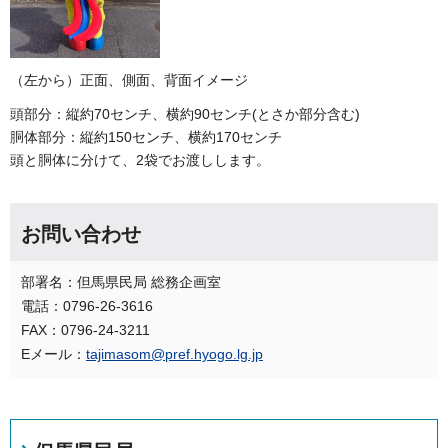
（左から）正面、側面、背面イメージ
頭部分：縦約70センチ、横約90センチ(とさか部分含む)
胴体部分：縦約150センチ、横約170センチ
頭と胴体に分けて、2袋でお渡しします。
お問い合わせ
部署名：但馬県民局 総務企画室
電話：0796-26-3616
FAX：0796-24-3211
Eメール：
tajimasom@pref.hyogo.lg.jp