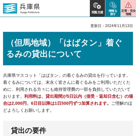
情報を
災害・安全
閲覧支援
探す
情報
更新日：2024年11月13日
（但馬地域）「はばタン」着ぐ
るみの貸出について
兵庫県マスコット「はばタン」の着ぐるみの貸出を行っています。
着ぐるみについては、末永く皆さんに着ぐるみをご利用いただくた
めに、利用される方々にも維持管理費の一部を負担していただいて
おります。
利用料は、貸出期間が5日以内（借受・返却日含む）の場
合は2,000円、6日目以降は1日500円ずつ加算されます。
ご理解のほ
どよろしくお願いします。
貸出の要件