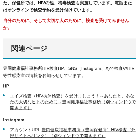
た、保健所では、HIVの他、梅毒検査も実施しています。電話また
はオンラインで検査予約を受け付けています。
自分のために、そして大切な人のために、検査を受けてみません
か。
関連ページ
豊岡健康福祉事務所HIV検査HP、SNS（Instagram、X)で検査やHIV
等性感染症の情報をお知らせしています。
HP
エイズ検査（HIV抗体検査）を受けましょう！～あなたと、あな
たの大切なヒトのために～豊岡健康福祉事務所（別ウィンドウで
開きます）
Instagram
アカウントURL:
豊岡健康福祉事務所（豊岡保健所）HIV検査（外
部サイトへリンク）（別ウィンドウで開きます）