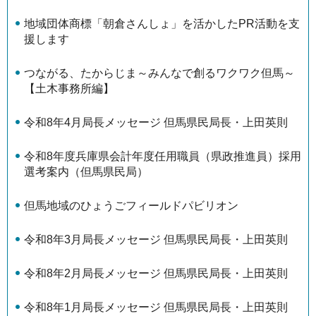
地域団体商標「朝倉さんしょ」を活かしたPR活動を支
援します
つながる、たからじま～みんなで創るワクワク但馬～
【土木事務所編】
令和8年4月局長メッセージ 但馬県民局長・上田英則
令和8年度兵庫県会計年度任用職員（県政推進員）採用
選考案内（但馬県民局）
但馬地域のひょうごフィールドパビリオン
令和8年3月局長メッセージ 但馬県民局長・上田英則
令和8年2月局長メッセージ 但馬県民局長・上田英則
令和8年1月局長メッセージ 但馬県民局長・上田英則