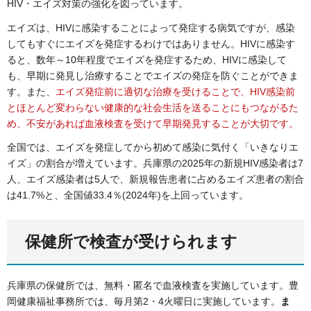
HIV・エイズ対策の強化を図っています。
エイズは、HIVに感染することによって発症する病気ですが、感染
してもすぐにエイズを発症するわけではありません。HIVに感染す
ると、数年～10年程度でエイズを発症するため、HIVに感染して
も、早期に発見し治療することでエイズの発症を防ぐことができま
す。また、
エイズ発症前に適切な治療を受けることで、HIV感染前
とほとんど変わらない健康的な社会生活を送ることにもつながるた
め、
不安があれば血液検査を受けて早期発見することが大切です。
全国では、エイズを発症してから初めて感染に気付く「いきなりエ
イズ」の割合が増えています。兵庫県の2025年の新規HIV感染者は7
人、エイズ感染者は5人で、新規報告患者に占めるエイズ患者の割合
は41.7%と、全国値33.4％(2024年)を上回っています。
保健所で検査が受けられます
兵庫県の保健所では、無料・匿名で血液検査を実施しています。豊
岡健康福祉事務所では、毎月第2・4火曜日に実施しています。
ま