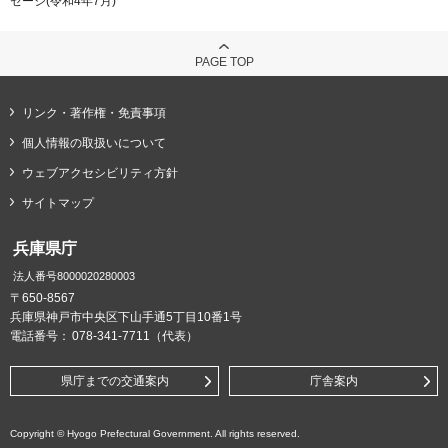
セージ(令和4年7月)
PAGE TOP
リンク・著作権・免責事項
個人情報の取扱いについて
ウェブアクセシビリティ方針
サイトマップ
兵庫県庁
法人番号8000020280003
〒650-8567
兵庫県神戸市中央区下山手通5丁目10番1号
電話番号：
078-341-7711（代表）
県庁までの交通案内
庁舎案内
Copyright © Hyogo Prefectural Government. All rights reserved.