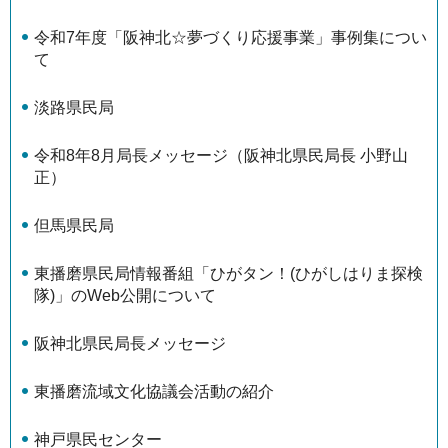
令和7年度「阪神北☆夢づくり応援事業」事例集につい
て
淡路県民局
令和8年8月局長メッセージ（阪神北県民局長 小野山
正）
但馬県民局
東播磨県民局情報番組「ひがタン！(ひがしはりま探検
隊)」のWeb公開について
阪神北県民局長メッセージ
東播磨流域文化協議会活動の紹介
神戸県民センター