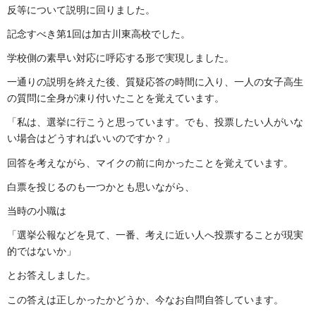
反等について説明に回りました。
記念すべき第1回は加古川東高校でした。
学校側の素早い対応に呼応する形で実現しました。
一通りの説明を終えた後、質疑応答の時間に入り、一人の女子高生
の質問に全身が凍り付いたことを覚えています。
「私は、選挙に行こうと思っています。でも、投票したい人がいな
い場合はどうすればいいのですか？」
回答を考えながら、マイクの前に向かったことを覚えています。
白票を投じるのも一つかとも思いながら、
当時の小職は
「選挙公報などを見て、一番、考えに近い人へ投票することが現実
的ではないか」
とお答えしました。
この答えは正しかったかどうか、今なお自問自答しています。