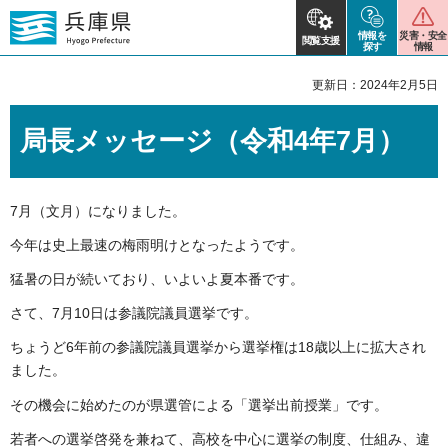
情報を
災害・安全
閲覧支援
探す
情報
更新日：2024年2月5日
局長メッセージ（令和4年7月）
7月（文月）になりました。
今年は史上最速の梅雨明けとなったようです。
猛暑の日が続いており、いよいよ夏本番です。
さて、7月10日は参議院議員選挙です。
ちょうど6年前の参議院議員選挙から選挙権は18歳以上に拡大され
ました。
その機会に始めたのが県選管による「選挙出前授業」です。
若者への選挙啓発を兼ねて、高校を中心に選挙の制度、仕組み、違