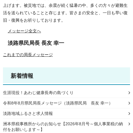
上げます。被災地では、余震が続く猛暑の中、多くの方々が避難生
活を送られていることと存じます。皆さまの安全と、一日も早い復
旧・復興をお祈りしております。
メッセージ全文へ
淡路県民局長 長友 幸一
これまでの局長メッセージ
新着情報
生涯現役！あわじ健康長寿の島づくり
令和8年8月県民局長メッセージ（淡路県民局 長友 幸一）
淡路地域ふるさと求人情報
洲本県税事務所からのお知らせ【2026年8月号～個人事業税の納
付をお願いします～】