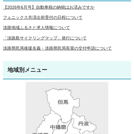
【2026年6月号】自動車税の納税はお済みですか
フェニックス共済出前受付の日程について
淡路地域ふるさと求人情報について
「淡路島サイクリングマップ」発行について
淡路県民局後援名義・淡路県民局長賞の交付申請について
地域別メニュー