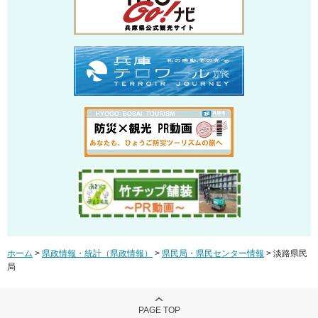
ホーム
>
県政情報・統計（県政情報）
>
県民局・県民センター情報
> 淡路県民
局
PAGE TOP