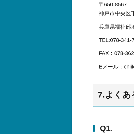
〒650-8567
神戸市中央区下
兵庫県福祉部
TEL:078-34
FAX：078-362
Eメール：
chii
7.よく
Q1.