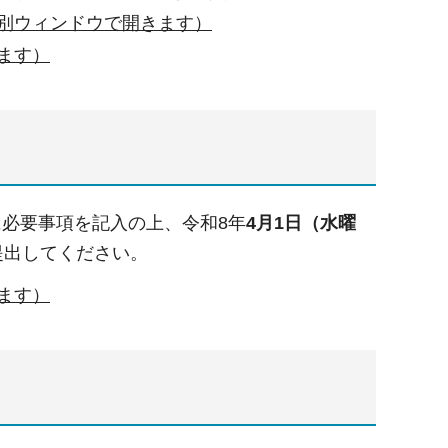
（別ウィンドウで開きます）
きます）
必要事項を記入の上、令和8年
4月1日（水曜
提出してください。
きます）