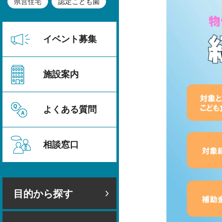
県営住宅
認定こども園
イベント募集
施設案内
よくある質問
相談窓口
目的から探す