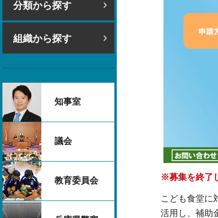
分類から探す
組織から探す
知事室
議会
※募集を終了
教育委員会
こども食堂に
活用し、補助