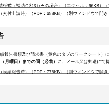
請様式（補助金額3万円の場合）（エクセル：66KB）
（交付申請時）（PDF：688KB）（別ウィンドウで開
告
実績報告書類及び請求書（黄色のタブのワークシート）に
日（月曜日）までの間（必着）
に、メール又は郵送にて
（実績報告時）（PDF：776KB）（別ウィンドウで開