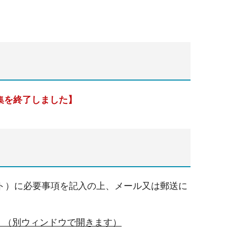
集を終了しました】
ト）に必要事項を記入の上、メール又は郵送に
B）（別ウィンドウで開きます）