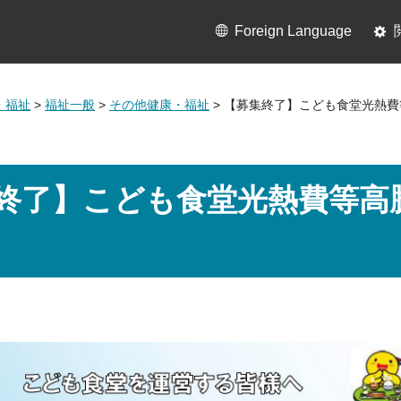
Foreign Language
・福祉
>
福祉一般
>
その他健康・福祉
> 【募集終了】こども食堂光熱
終了】こども食堂光熱費等高