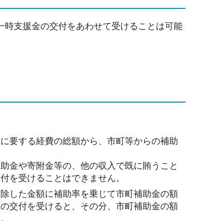
一時支援金の交付をあわせて受けることは可能
営に要する経費の総額から、市町等からの補助
。
補助金や寄附金等の、他の収入で既に賄うこと
交付を受けることはできません。
控除した金額に補助率を乗じて市町補助金の額
）の交付を受けると、その分、市町補助金の額
い。