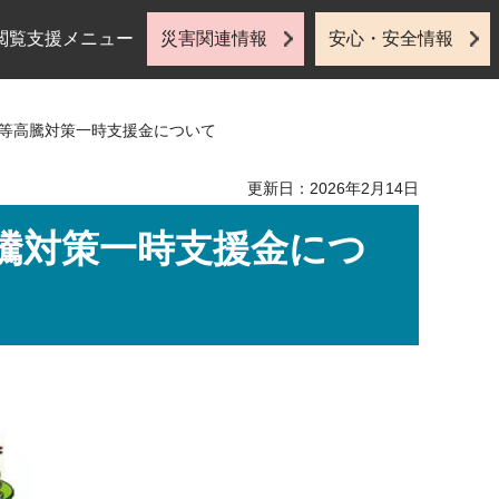
閲覧支援メニュー
災害関連情報
安心・安全情報
費等高騰対策一時支援金について
更新日：2026年2月14日
騰対策一時支援金につ