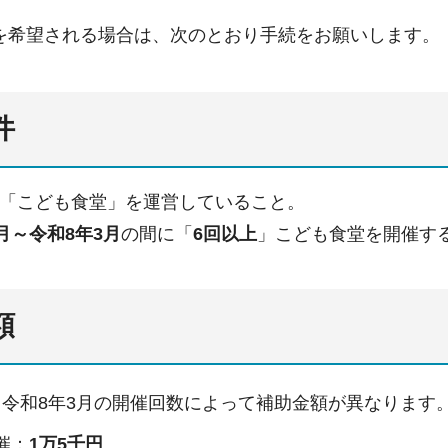
を希望される場合は、次のとおり手続をお願いします。
件
「こども食堂」を運営していること。
月～令和8年3月
の間に「
6回以上
」こども食堂を開催す
額
～令和8年3月の開催回数によって補助金額が異なります
催：
1万5千円