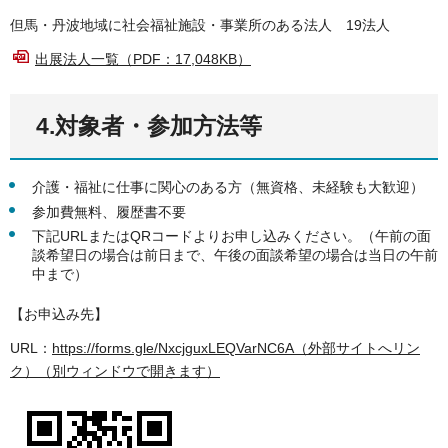
但馬・丹波地域に社会福祉施設・事業所のある法人 19法人
出展法人一覧（PDF：17,048KB）
4.対象者・参加方法等
介護・福祉に仕事に関心のある方（無資格、未経験も大歓迎）
参加費無料、履歴書不要
下記URLまたはQRコードよりお申し込みください。（午前の面
談希望日の場合は前日まで、午後の面談希望の場合は当日の午前
中まで）
【お申込み先】
URL：
https://forms.gle/NxcjguxLEQVarNC6A（外部サイトへリン
ク）（別ウィンドウで開きます）