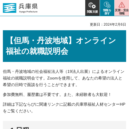
情報を
災害・安全
閲覧支援
探す
情報
更新日：2024年2月6日
【但馬・丹波地域】オンライン
福祉の就職説明会
但馬・丹波地域の社会福祉法人等（19法人出展）によるオンライン
福祉の就職説明会です。Zoomを使用して、あなたの希望の法人と
希望の日時で面談を行うことができます。
参加費無料、履歴書は不要です。また、未経験者も大歓迎！
詳細は下記ならびに関連リンクに記載の兵庫県福祉人材センターHP
をご覧ください。