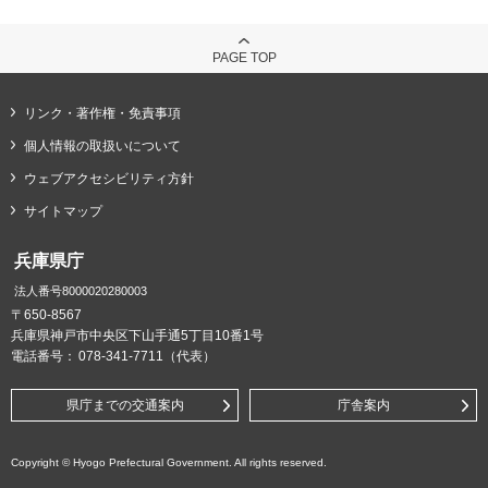
PAGE TOP
リンク・著作権・免責事項
個人情報の取扱いについて
ウェブアクセシビリティ方針
サイトマップ
兵庫県庁
法人番号8000020280003
〒650-8567
兵庫県神戸市中央区下山手通5丁目10番1号
電話番号：
078-341-7711（代表）
県庁までの交通案内
庁舎案内
Copyright © Hyogo Prefectural Government. All rights reserved.