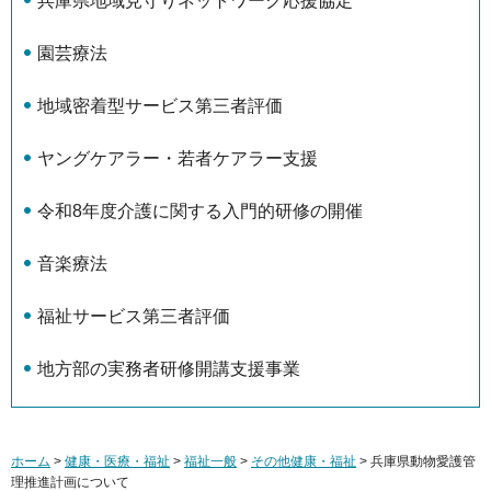
兵庫県地域見守りネットワーク応援協定
園芸療法
地域密着型サービス第三者評価
ヤングケアラー・若者ケアラー支援
令和8年度介護に関する入門的研修の開催
音楽療法
福祉サービス第三者評価
地方部の実務者研修開講支援事業
ホーム
>
健康・医療・福祉
>
福祉一般
>
その他健康・福祉
> 兵庫県動物愛護管
理推進計画について