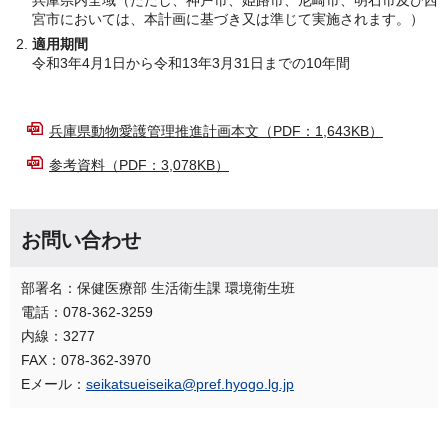
宮市においては、本計画に基づき又は準じて実施されます。）
適用期間
令和3年4月1日から令和13年3月31日までの10年間
兵庫県動物愛護管理推進計画本文（PDF：1,643KB）
参考資料（PDF：3,078KB）
お問い合わせ
部署名：保健医療部 生活衛生課 環境衛生班
電話：078-362-3259
内線：3277
FAX：078-362-3970
Eメール：
seikatsueiseika@pref.hyogo.lg.jp