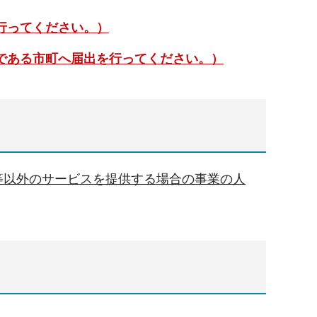
行ってください。）
である市町へ届出を行ってください。）
等以外のサービスを提供する場合の事業の人