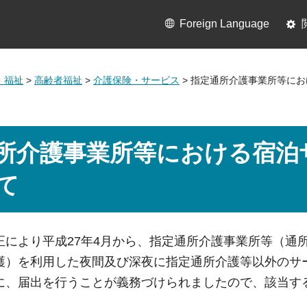
Foreign Language
・福祉
>
高齢者福祉
>
介護保険・サービス
> 指定通所介護事業所等に
所介護事業所等における宿泊
て
正により平成27年4月から、指定通所介護事業所等（通
護）を利用した夜間及び深夜に指定通所介護等以外のサ
に、届出を行うことが義務づけられましたので、該当す