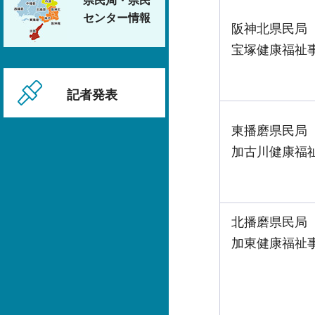
県民局・県民
センター情報
阪神北県民局
宝塚健康福祉
記者発表
東播磨県民局
加古川健康福
北播磨県民局
加東健康福祉