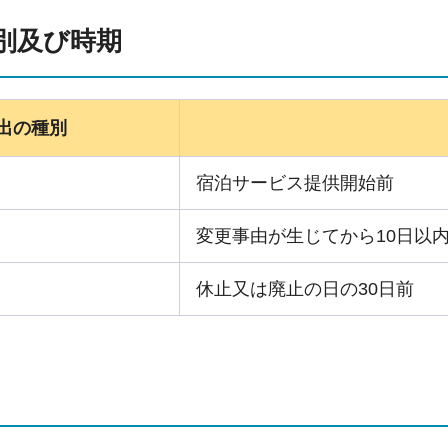
別及び時期
出の種別
宿泊サービス提供開始前
変更事由が生じてから10日以
休止又は廃止の日の30日前