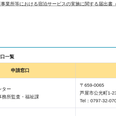
事業所等における宿泊サービスの実施に関する届出書（
窓口一覧
申請窓口
〒659-0065
ンター
芦屋市公光町1-2
事務所監査・福祉課
Tel：0797-32-07