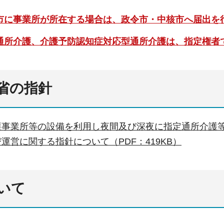
市に事業所が所在する場合は、政令市・中核市へ届出を
通所介護、介護予防認知症対応型通所介護は、指定権者
省の指針
護事業所等の設備を利用し夜間及び深夜に指定通所介護
運営に関する指針について（PDF：419KB）
いて