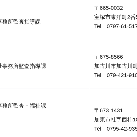
〒665-0032
宝塚市東洋町2番
事務所監査指導課
Tel：0797-61-51
〒675-8566
祉事務所監査指導課
加古川市加古川町
Tel：079-421-91
事務所監査・福祉課
〒673-1431
加東市社字西柿107
Tel：0795-42-93