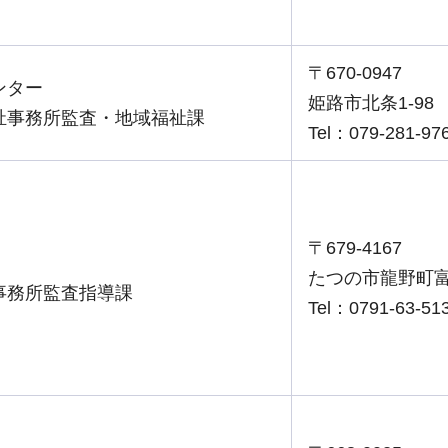
〒670-0947
ンター
姫路市北条1-98
祉事務所監査・地域福祉課
Tel：079-281-97
〒679-4167
たつの市龍野町富永
事務所監査指導課
Tel：0791-63-51