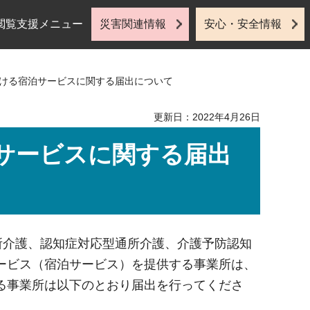
閲覧支援メニュー
災害関連情報
安心・安全情報
おける宿泊サービスに関する届出について
更新日：2022年4月26日
サービスに関する届出
所介護、認知症対応型通所介護、介護予防認知
ービス（宿泊サービス）を提供する事業所は、
る事業所は以下のとおり届出を行ってくださ