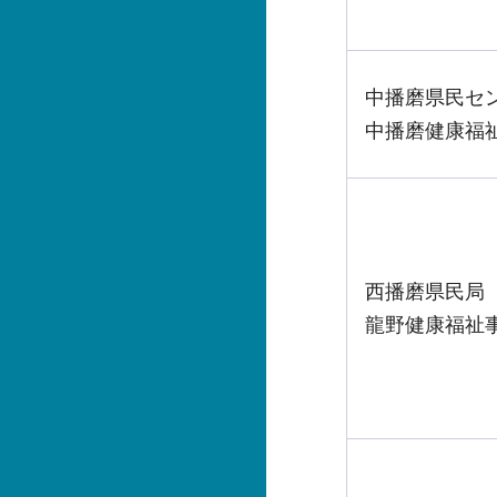
中播磨県民セ
中播磨健康福
西播磨県民局
龍野健康福祉