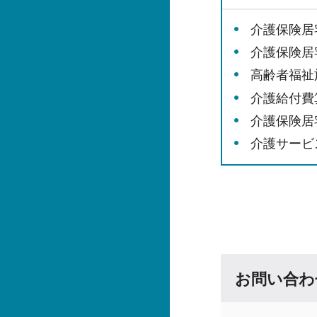
介護保険居
介護保険居
高齢者福祉
介護給付費
介護保険居
介護サービ
お問い合わ