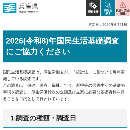
情報を
災害・安全
閲覧支援
探す
情報
更新日：2026年4月21日
2026(令和8)年国民生活基礎調査
にご協力ください
国民生活基礎調査は、厚生労働省が、「統計法」に基づいて毎年実
施している調査です。
この調査は、保健、医療、福祉、年金、所得等の国民生活の基礎的
事項を調査し、厚生労働行政の企画及び立案に必要な基礎資料を得
ることを目的として行われています。
1.調査の種類・調査日