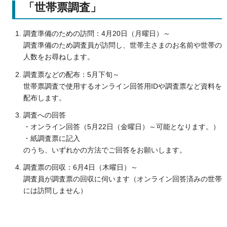
「世帯票調査」
調査準備のための訪問：4月20日（月曜日）～
調査準備のため調査員が訪問し、世帯主さまのお名前や世帯の
人数をお尋ねします。
調査票などの配布：5月下旬～
世帯票調査で使用するオンライン回答用IDや調査票など資料を
配布します。
調査への回答
・オンライン回答（5月22日（金曜日）～可能となります。）
・紙調査票に記入
のうち、いずれかの方法でご回答をお願いします。
調査票の回収：6月4日（木曜日）～
調査員が調査票の回収に伺います（オンライン回答済みの世帯
には訪問しません）