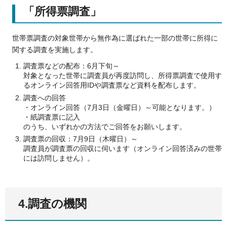
「所得票調査」
世帯票調査の対象世帯から無作為に選ばれた一部の世帯に所得に
関する調査を実施します。
調査票などの配布：6月下旬～
対象となった世帯に調査員が再度訪問し、所得票調査で使用す
るオンライン回答用IDや調査票など資料を配布します。
調査への回答
・オンライン回答（7月3日（金曜日）～可能となります。）
・紙調査票に記入
のうち、いずれかの方法でご回答をお願いします。
調査票の回収：7月9日（木曜日）～
調査員が調査票の回収に伺います（オンライン回答済みの世帯
には訪問しません）。
4.調査の機関