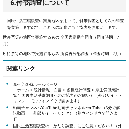
6.付帯調査について
国民生活基礎調査の実施地区を用いて、付帯調査として次の調査
を実施しますので、これらの調査にもご協力をお願いします。
世帯票等の地区で実施するもの 全国家庭動向調査（調査時期：7
月）
所得票等の地区で実施するもの 所得再分配調査（調査時期：7月）
関連リンク
厚生労働省ホームページ
（ホーム > 統計情報・白書 > 各種統計調査 > 厚生労働統計一
覧 > 国民生活基礎調査へのご協力のお願い）（外部サイトへ
リンク）（別ウィンドウで開きます）
動画チャンネルYouTube動画チャンネルYouTube（3分で解
説動画）（外部サイトへリンク）（別ウィンドウで開きま
す）
国民生活基礎調査の「かたり調査」にご注意ください！（外