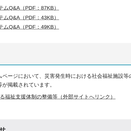
ムQ&A（PDF：87KB）
ムQ&A（PDF：43KB）
ムQ&A（PDF：49KB）
ムページにおいて、災害発生時における社会福祉施設等
等が掲載されています。
る福祉支援体制の整備等（外部サイトへリンク）
せ