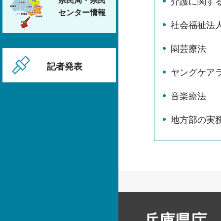
県民局・県民
介護に関す
センター情報
社会福祉法
園芸療法
記者発表
ヤングケア
音楽療法
地方部の実
兵庫県庁