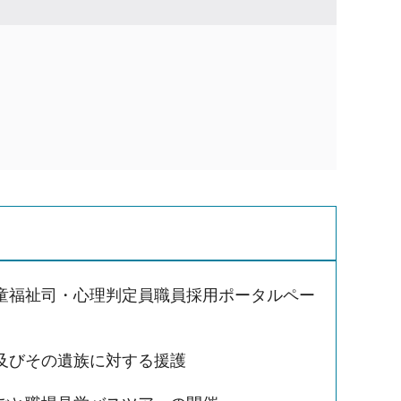
童福祉司・心理判定員職員採用ポータルペー
及びその遺族に対する援護