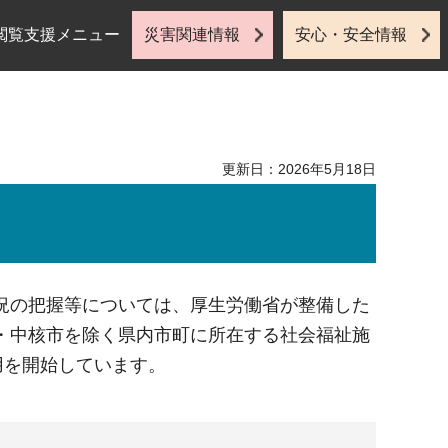
閲覧支援メニュー
災害関連情報
安心・安全情報
更新日：2026年5月18日
況の把握等については、厚生労働省が整備した
・中核市を除く県内市町に所在する社会福祉施
用を開始しています。