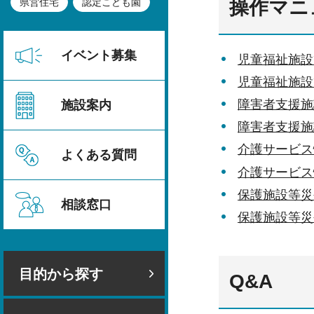
県営住宅
認定こども園
操作マニ
イベント募集
児童福祉施設
児童福祉施設
障害者支援施
施設案内
障害者支援施
介護サービス
よくある質問
介護サービス
保護施設等災
相談窓口
保護施設等災
目的から探す
Q&A