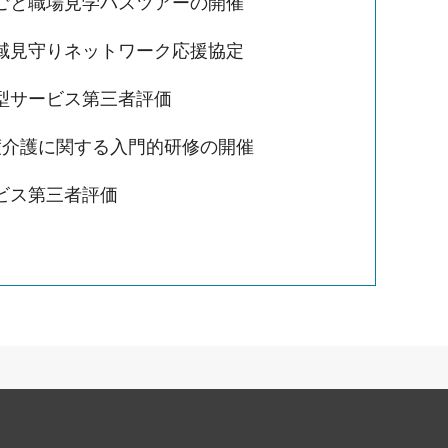
ごと職場見学バスツアーの開催
域見守りネットワーク応援協定
型サービス第三者評価
度介護に関する入門的研修の開催
ビス第三者評価