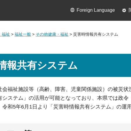
Foreign Language
・福祉
>
福祉一般
>
その他健康・福祉
> 災害時情報共有システム
情報共有システム
社会福祉施設等（高齢、障害、児童関係施設）の被災状
有システム」の活用が可能となっており、本県では政令
、令和5年6月1日より「災害時情報共有システム」の運