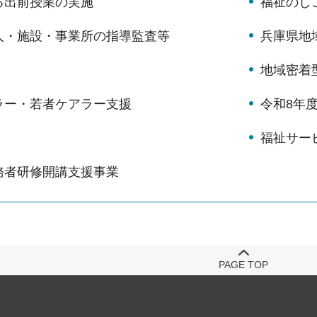
る出前授業の実施
福祉のし
人・施設・事業所の指導監査等
兵庫県地
地域密着
ラー・若者ケアラー支援
令和8年
福祉サー
務者研修開講支援事業
PAGE TOP