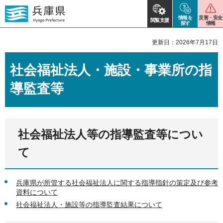
情報を
災害・安全
閲覧支援
探す
情報
更新日：2026年7月17日
社会福祉法人・施設・事業所の指
導監査等
社会福祉法人等の指導監査等につい
て
兵庫県が所管する社会福祉法人に関する指導指針の策定及び参考
資料について
社会福祉法人・施設等の指導監査結果について