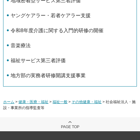
地域密着型サービス第三者評価
ヤングケアラー・若者ケアラー支援
令和8年度介護に関する入門的研修の開催
音楽療法
福祉サービス第三者評価
地方部の実務者研修開講支援事業
ホーム
>
健康・医療・福祉
>
福祉一般
>
その他健康・福祉
> 社会福祉法人・施
設・事業所の指導監査等
PAGE TOP