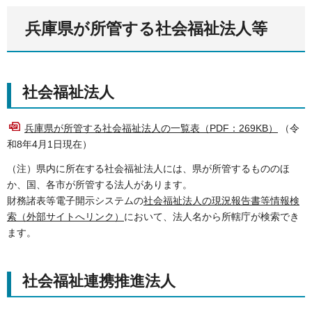
兵庫県が所管する社会福祉法人等
社会福祉法人
兵庫県が所管する社会福祉法人の一覧表（PDF：269KB）
（令
和8年4月1日現在）
（注）県内に所在する社会福祉法人には、県が所管するもののほ
か、国、各市が所管する法人があります。
財務諸表等電子開示システムの
社会福祉法人の現況報告書等情報検
索（外部サイトへリンク）
において、法人名から所轄庁が検索でき
ます。
社会福祉連携推進法人