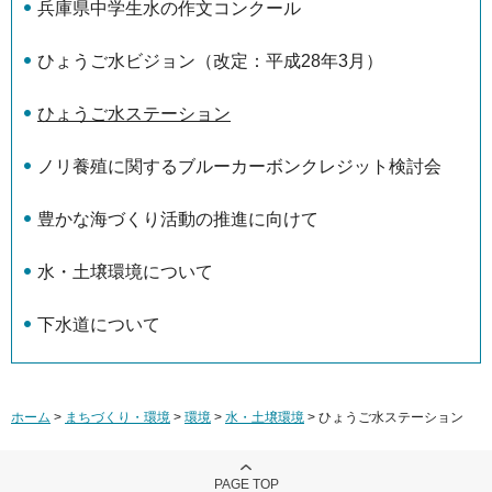
兵庫県中学生水の作文コンクール
ひょうご水ビジョン（改定：平成28年3月）
ひょうご水ステーション
ノリ養殖に関するブルーカーボンクレジット検討会
豊かな海づくり活動の推進に向けて
水・土壌環境について
下水道について
ホーム
>
まちづくり・環境
>
環境
>
水・土壌環境
> ひょうご水ステーション
PAGE TOP