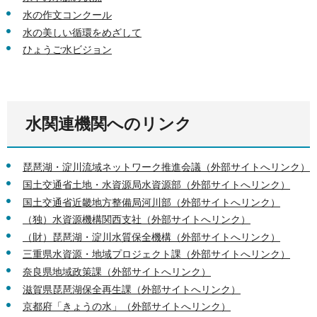
水の作文コンクール
水の美しい循環をめざして
ひょうご水ビジョン
水関連機関へのリンク
琵琶湖・淀川流域ネットワーク推進会議（外部サイトへリンク）
国土交通省土地・水資源局水資源部（外部サイトへリンク）
国土交通省近畿地方整備局河川部（外部サイトへリンク）
（独）水資源機構関西支社（外部サイトへリンク）
（財）琵琶湖・淀川水質保全機構（外部サイトへリンク）
三重県水資源・地域プロジェクト課（外部サイトへリンク）
奈良県地域政策課（外部サイトへリンク）
滋賀県琵琶湖保全再生課（外部サイトへリンク）
京都府「きょうの水」（外部サイトへリンク）