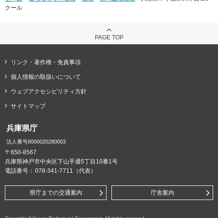
クール
PAGE TOP
リンク・著作権・免責事項
個人情報の取扱いについて
ウェブアクセシビリティ方針
サイトマップ
兵庫県庁
法人番号8000020280003
〒650-8567
兵庫県神戸市中央区下山手通5丁目10番1号
電話番号：
078-341-7711（代表）
県庁までの交通案内
庁舎案内