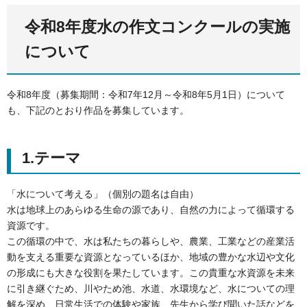
令和8年度水の作文コンクールの実施
について
令和8年度（募集期間：令和7年12月～令和8年5月1日）について
も、下記のとおり作品を募集しています。
1.テーマ
「水について考える」（個別の題名は自由）
水は地球上のあらゆる生命の源であり、自然の力によって循環する
資源です。
この循環の中で、水は私たちの暮らしや、農業、工業などの産業活
動を支える重要な資源となっているほか、地域の豊かな水辺や文化
の形成にも大きな役割を果たしています。この貴重な水資源を未来
に引き継ぐため、川やため池、水道、水環境など、水についての理
解を深め、日常生活での体験や家族、先生から学び聞いた話などを