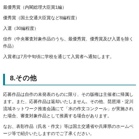
最優秀賞（内閣総理大臣賞1編）
優秀賞（国土交通大臣賞など8編程度）
入選（30編程度）
佳作（中央審査対象作品のうち、最優秀賞、優秀賞及び入選を除く
作品）
入賞者は7月中旬頃に学校を通じて入賞者へ通知します。
8.その他
応募作品は自作の未発表のものに限り、その版権は主催者に帰属し
ます。また、応募作品は返却いたしません。その他、琵琶湖・淀川
流域ネットワーク推進会議にて「水の作文コンクール」が実施され
た場合、審査対象作品として推薦する場合があります。
なお、表彰作品（氏名・作文）等は国土交通省や兵庫県のホームペ
ージ等で紹介いたしますのでご了承ください。