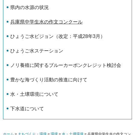
県内の水源の状況
兵庫県中学生水の作文コンクール
ひょうご水ビジョン（改定：平成28年3月）
ひょうご水ステーション
ノリ養殖に関するブルーカーボンクレジット検討会
豊かな海づくり活動の推進に向けて
水・土壌環境について
下水道について
ホーム
>
まちづくり・環境
>
環境
>
水・土壌環境
> 兵庫県中学生水の作文コン