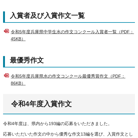
入賞者及び入賞作文一覧
令和5年度兵庫県中学生水の作文コンクール入賞者一覧（PDF：
45KB）
最優秀作文
令和5年度兵庫県水の作文コンクール最優秀賞作文（PDF：
86KB）
令和4年度入賞作文
令和4年度は、県内から193編の応募をいただきました。
応募いただいた作文の中から優秀な作文13編を選び、入賞作文とし