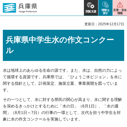
情報を
災害・安全
閲覧支援
探す
情報
更新日：2025年12月17日
兵庫県中学生水の作文コンクー
ル
水は地球上のあらゆる生命の源です。また、水は、自然の力によっ
て循環する資源です。兵庫県では、「ひょうご水ビジョン」を水に
関する指針として、計画策定、施策立案、事業展開を図っていま
す。
その一つとして、水に対する県民の関心が高まり、水に関する理解
を深めるきっかけとするために「水の日」（8月1日）、「水の週
間」（8月1日～7日）の行事の一環として、次代を担う中学生を対
象に水の作文コンクールを実施しています。