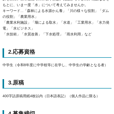
もとに、いま一度「水」について考えてみませんか。
キーワード...「森林による水源かん養」「川の様々な役割」「ダム
の役割」「農業用水」
「農業水利施設」「堰による取水」「水道」「工業用水」「水力発
電」「水ビジネス」
「水技術」「水質改善」「下水処理」「雨水利用」など
2.応募資格
中学生（令和8年度に中学校等に在学し、中学生の学齢となる者）
3.原稿
400字詰原稿用紙4枚以内（日本語表記）（個人作品に限る）
4.募集締切