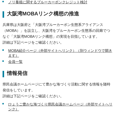
ノリ養殖に関するブルーカーボンクレジット検討
大阪湾MOBAリンク構想の推進
兵庫県は大阪府と「大阪湾ブルーカーボン生態系アライアンス
（MOBA）」を設立し、大阪湾をブルーカーボン生態系の回廊でつ
なぐ「大阪湾MOBAリンク構想」の実現を目指しています。
詳細は下記ページをご確認ください。
MOBA紹介ページ（外部サイトへリンク）（別ウィンドウで開き
ます）
会員一覧
情報発信
県民会議ホームページにて豊かな海づくり活動に関する情報を随時
発信をしています。
詳細は下記ページをご確認ください。
ひょうご豊かな海づくり県民会議ホームページ（外部サイトへリ
ンク）