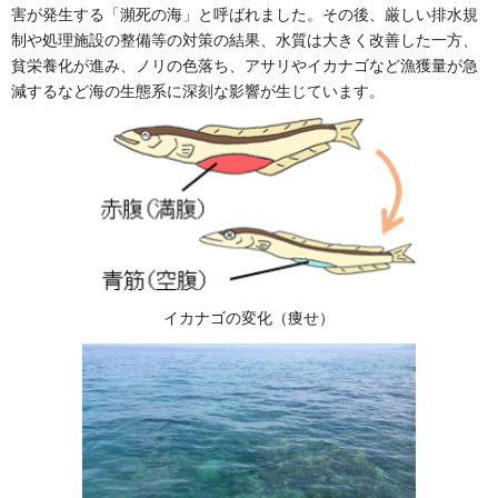
害が発生する「瀕死の海」と呼ばれました。その後、厳しい排水規
制や処理施設の整備等の対策の結果、水質は大きく改善した一方、
貧栄養化が進み、ノリの色落ち、アサリやイカナゴなど漁獲量が急
減するなど海の生態系に深刻な影響が生じています。
イカナゴの変化（痩せ）