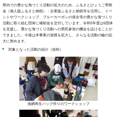
県内での豊かな海づくり活動の拡大のため、ふるさとひょうご寄附
金（個人版ふるさと納税）・企業版ふるさと納税等を活用し、イベ
ントやワークショップ、ブルーカーボンの保全等の豊かな海づくり
活動に取り組む団体に補助金を交付しています。令和5年度は6団体
を支援し、豊かな海づくり活動への県民参加の機会を設けることが
できました。今後は本事業の規模を拡大し、さらなる活動の輪の拡
大に努めます。
対象となった活動の紹介（抜粋）
漁網再生バッグ作りのワークショップ