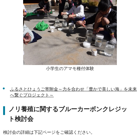
小学生のアマモ種付体験
ふるさとひょうご寄附金～力を合わせ「豊かで美しい海」を未来
へ繋ぐプロジェクト～
ノリ養殖に関するブルーカーボンクレジッ
ト検討会
検討会の詳細は下記ページをご確認ください。