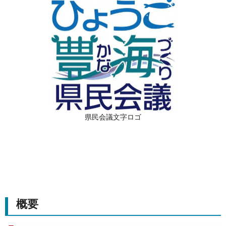
県民会議文字ロゴ
概要