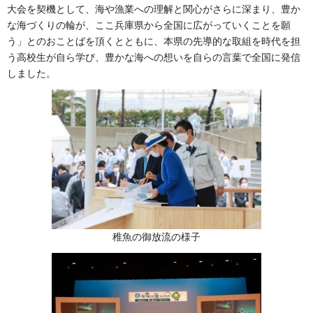
大会を契機として、海や漁業への理解と関心がさらに深まり、豊か
な海づくりの輪が、ここ兵庫県から全国に広がっていくことを願
う」とのおことばを頂くとともに、本県の先導的な取組を時代を担
う高校生が自ら学び、豊かな海への想いを自らの言葉で全国に発信
しました。
稚魚の御放流の様子