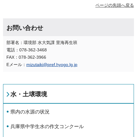
ページの先頭へ戻る
お問い合わせ
部署名：環境部 水大気課 里海再生班
電話：078-362-3468
FAX：078-362-3966
Eメール：
mizutaiki@pref.hyogo.lg.jp
水・土壌環境
県内の水源の状況
兵庫県中学生水の作文コンクール