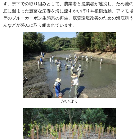
す。県下での取り組みとして、農業者と漁業者が連携し、ため池の
底に溜まった豊富な栄養を海に流すかいぼりや植樹活動、アマモ場
等のブルーカーボン生態系の再生、底質環境改善のための海底耕う
んなどが盛んに取り組まれています。
かいぼり