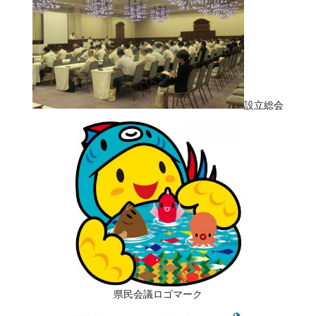
設立総会
県民会議ロゴマーク