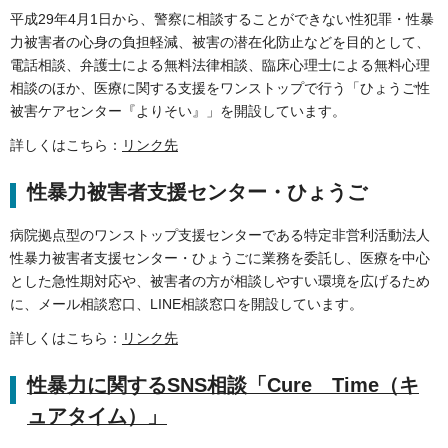
平成29年4月1日から、警察に相談することができない性犯罪・性暴
力被害者の心身の負担軽減、被害の潜在化防止などを目的として、
電話相談、弁護士による無料法律相談、臨床心理士による無料心理
相談のほか、医療に関する支援をワンストップで行う「ひょうご性
被害ケアセンター『よりそい』」を開設しています。
詳しくはこちら：
リンク先
性暴力被害者支援センター・ひょうご
病院拠点型のワンストップ支援センターである特定非営利活動法人
性暴力被害者支援センター・ひょうごに業務を委託し、医療を中心
とした急性期対応や、被害者の方が相談しやすい環境を広げるため
に、メール相談窓口、LINE相談窓口を開設しています。
詳しくはこちら：
リンク先
性暴力に関するSNS相談「Cure Time（キ
ュアタイム）」