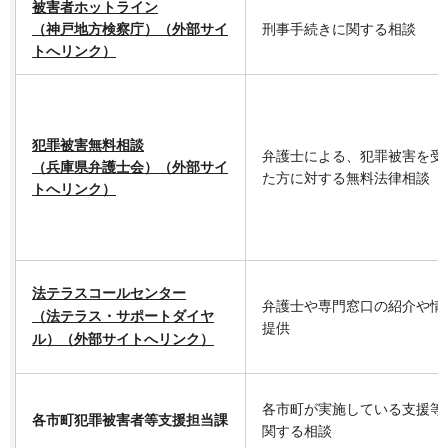
被害者ホットライン
（神戸地方検察庁）（外部サイ
刑事手続きに関する相談
トへリンク）
犯罪被害無料相談
弁護士による、犯罪被害を受
（兵庫県弁護士会）（外部サイ
た方に対する無料法律相談
トへリンク）
法テラスコールセンター
弁護士や専門窓口の紹介や情
（法テラス・サポートダイヤ
提供
ル）（外部サイトへリンク）
各市町が実施している支援等
各市町犯罪被害者等支援担当課
関する相談