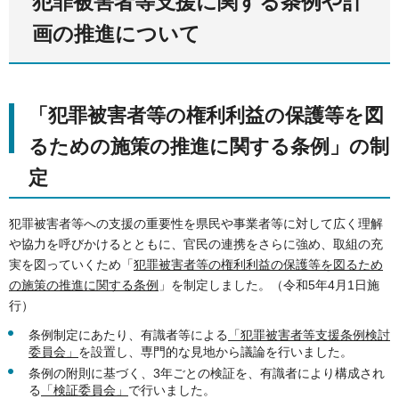
犯罪被害者等支援に関する条例や計
画の推進について
「犯罪被害者等の権利利益の保護等を図
るための施策の推進に関する条例」の制
定
犯罪被害者等への支援の重要性を県民や事業者等に対して広く理解
や協力を呼びかけるとともに、官民の連携をさらに強め、取組の充
実を図っていくため「
犯罪被害者等の権利利益の保護等を図るため
の施策の推進に関する条例
」を制定しました。（令和5年4月1日施
行）
条例制定にあたり、有識者等による
「犯罪被害者等支援条例検討
委員会」
を設置し、専門的な見地から議論を行いました。
条例の附則に基づく、3年ごとの検証を、有識者により構成され
る
「検証委員会」
で行いました。