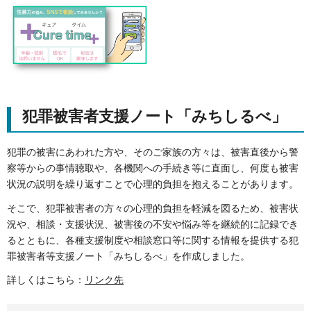
犯罪被害者支援ノート「みちしるべ」
犯罪の被害にあわれた方や、そのご家族の方々は、被害直後から警
察等からの事情聴取や、各機関への手続き等に直面し、何度も被害
状況の説明を繰り返すことで心理的負担を抱えることがあります。
そこで、犯罪被害者の方々の心理的負担を軽減を図るため、被害状
況や、相談・支援状況、被害後の不安や悩み等を継続的に記録でき
るとともに、各種支援制度や相談窓口等に関する情報を提供する犯
罪被害者等支援ノート「みちしるべ」を作成しました。
詳しくはこちら：
リンク先