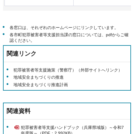
各窓口は、それぞれのホームページにリンクしています。
各市町犯罪被害者等支援担当課の窓口については、pdfからご確
認ください。
関連リンク
犯罪被害者等支援施策（警察庁）（外部サイトへリンク）
地域安全まちづくりの推進
地域安全まちづくり推進計画
関連資料
犯罪被害者等支援ハンドブック（兵庫県域版）～令和7
年度版～（PDF：2,992KB）