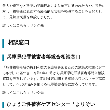
殺人や傷害など故意の犯罪行為により被害に遭われた方やご遺族に
対し、被害後に直面する経済的な負担を軽減することを目的とし
て、見舞金制度を創設しました。
詳しくはこちら：
リンク先
相談窓口
兵庫県犯罪被害者等総合相談窓口
「犯罪被害者等の権利利益の保護等を図るための施策の推進に関す
る条例」に基づき、令和5年10月から兵庫県犯罪被害者等総合相談
窓口を設置しています。犯罪被害に関する相談のワンストップ窓口
として、不安や悩みを抱える犯罪被害者等に対応しています。
詳しくはこちら：
リンク先
ひょうご性被害ケアセンター「よりそい」