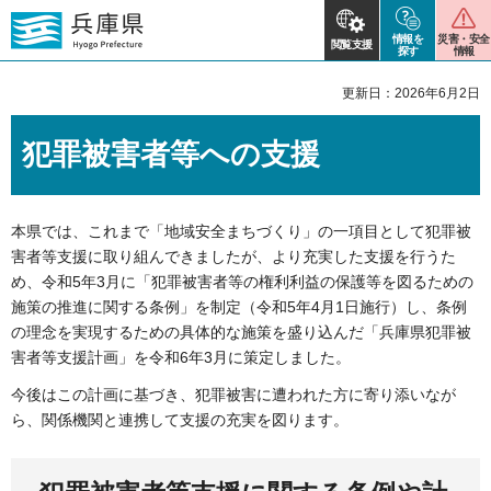
情報を
災害・安全
閲覧支援
探す
情報
更新日：2026年6月2日
犯罪被害者等への支援
本県では、これまで「地域安全まちづくり」の一項目として犯罪被
害者等支援に取り組んできましたが、より充実した支援を行うた
め、令和5年3月に「犯罪被害者等の権利利益の保護等を図るための
施策の推進に関する条例」を制定（令和5年4月1日施行）し、条例
の理念を実現するための具体的な施策を盛り込んだ「兵庫県犯罪被
害者等支援計画」を令和6年3月に策定しました。
今後はこの計画に基づき、犯罪被害に遭われた方に寄り添いなが
ら、関係機関と連携して支援の充実を図ります。