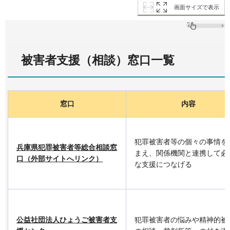
画面サイズで表示
被害者支援（相談）窓口一覧
窓口
内容
犯罪被害者等の個々の事情を
兵庫県犯罪被害者等総合相談窓
まえ、関係機関と連携して必
口（外部サイトへリンク）
な支援につなげる
公益社団法人ひょうご被害者支
犯罪被害者の悩みや精神的被