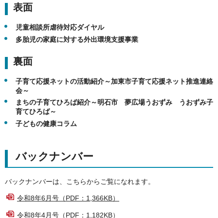
表面
児童相談所虐待対応ダイヤル
多胎児の家庭に対する外出環境支援事業
裏面
子育て応援ネットの活動紹介～加東市子育て応援ネット推進連絡
会～
まちの子育てひろば紹介～明石市 夢広場うおずみ うおずみ子
育てひろば～
子どもの健康コラム
バックナンバー
バックナンバーは、こちらからご覧になれます。
令和8年6月号（PDF：1,366KB）
令和8年4月号（PDF：1,182KB）