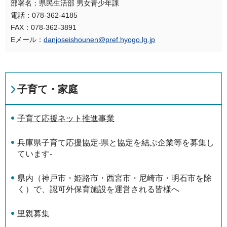
部署名：県民生活部 男女青少年課
電話：078-362-4185
FAX：078-362-3891
Eメール：
danjoseishounen@pref.hyogo.lg.jp
子育て・家庭
子育て応援ネット推進事業
兵庫県子育て応援協定-県と協定を結ぶ企業等を募集し
ています-
県内（神戸市・姫路市・西宮市・尼崎市・明石市を除
く）で、認可外保育施設を運営される皆様へ
里親募集