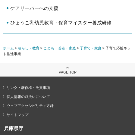
ケアリーバーへの支援
ひょうご乳幼児教育・保育マイスター養成研修
ホーム
>
暮らし・教育
>
こども・若者・家庭
>
子育て・家庭
> 子育て応援ネッ
ト推進事業
PAGE TOP
リンク・著作権・免責事項
個人情報の取扱いについて
ウェブアクセシビリティ方針
サイトマップ
兵庫県庁