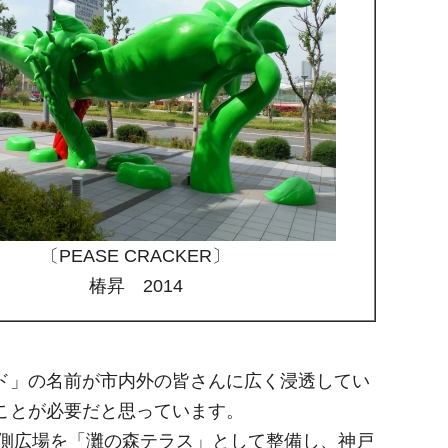
〔PEASE CRACKER〕
椿昇 2014
ド」の名前が市内外の皆さんに広く浸透してい
ことが必要だと思っています。
南側広場を「灘の森テラス」として整備し、神戸