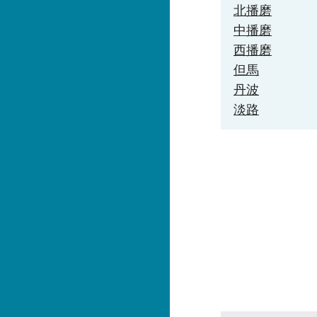
北播磨
中播磨
西播磨
但馬
丹波
淡路