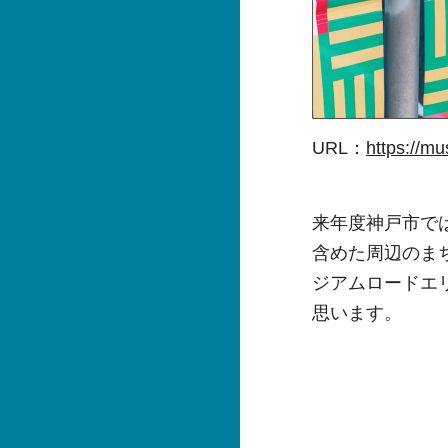
URL：
https:/
来年度神戸市で
含めた周辺のま
ジアムロードエ
思います。