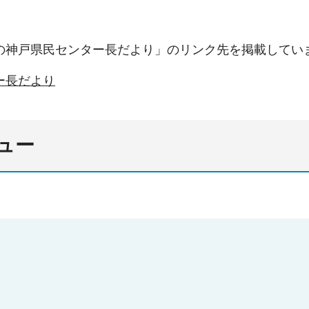
の神戸県民センター長だより」のリンク先を掲載してい
ー長だより
ュー