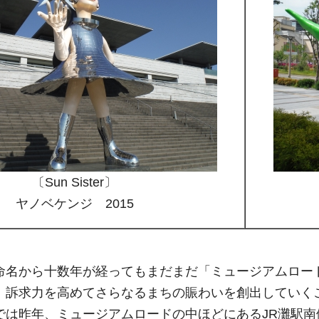
〔Sun Sister〕
ヤノベケンジ 2015
命名から十数年が経ってもまだまだ「ミュージアムロー
、訴求力を高めてさらなるまちの賑わいを創出していく
では昨年、ミュージアムロードの中ほどにあるJR灘駅