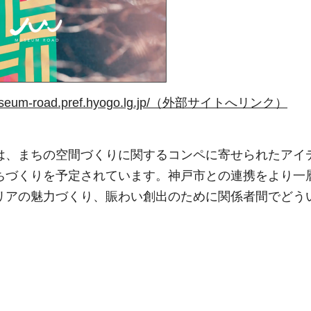
/museum-road.pref.hyogo.lg.jp/（外部サイトへリンク）
は、まちの空間づくりに関するコンペに寄せられたアイ
ちづくりを予定されています。神戸市との連携をより一
リアの魅力づくり、賑わい創出のために関係者間でどう