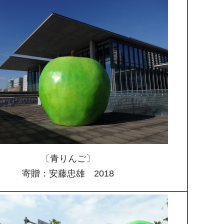
〔青りんご〕
寄贈：安藤忠雄 2018