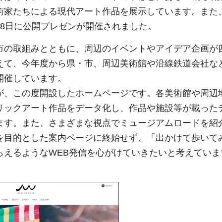
術家たちによる現代アート作品を展示しています。また
月8日に公開プレゼンが開催されました。
市の取組みとともに、周辺のイベントやアイデア企画が
えて、今年度から県・市、周辺美術館や沿線鉄道会社な
開催しています。
が、この度開設したホームページです。各美術館や周辺
リックアート作品をデータ化し、作品や施設等が載った
ます。また、さまざまな視点でミュージアムロードを紹
を目的とした案内ページに終始せず、「出かけて歩いて
らえるようなWEB発信を心がけていきたいと考えていま