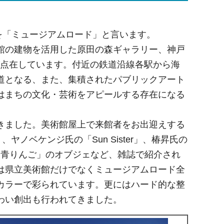
道を「ミュージアムロード」と言います。
館の建物を活用した原田の森ギャラリー、神戸
が点在しています。付近の鉄道沿線各駅から海
道となる、また、集積されたパブリックアート
はまちの文化・芸術をアピールする存在になる
きました。美術館屋上で来館者をお出迎えする
ヤノベケンジ氏の「Sun Sister」、椿昇氏の
た「青りんご」のオブジェなど、雑誌で紹介され
は県立美術館だけでなくミュージアムロード全
カラーで彩られています。更にはハード的な整
わい創出も行われてきました。