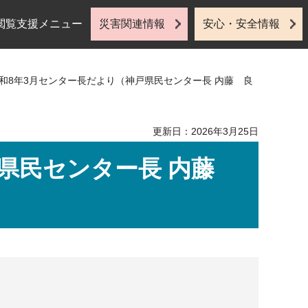
閲覧支援メニュー
災害関連情報
安心・安全情報
令和8年3月センター長だより（神戸県民センター長 内藤 良
更新日：2026年3月25日
戸県民センター長 内藤