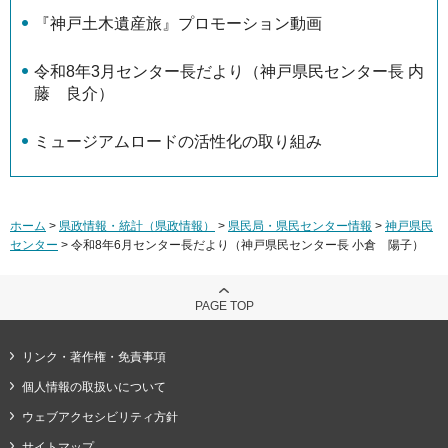
『神戸土木遺産旅』プロモーション動画
令和8年3月センター長だより（神戸県民センター長 内
藤 良介）
ミュージアムロードの活性化の取り組み
ホーム
>
県政情報・統計（県政情報）
>
県民局・県民センター情報
>
神戸県民
センター
> 令和8年6月センター長だより（神戸県民センター長 小倉 陽子）
PAGE TOP
リンク・著作権・免責事項
個人情報の取扱いについて
ウェブアクセシビリティ方針
サイトマップ