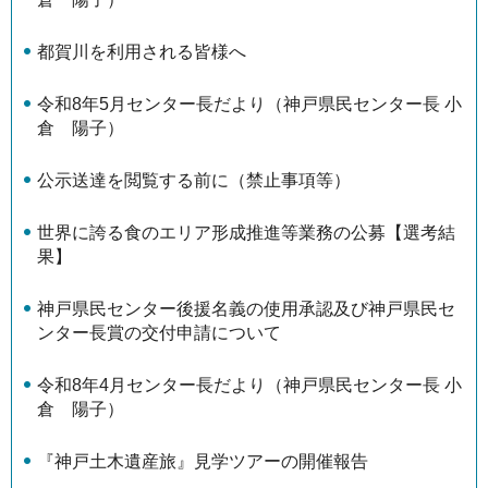
都賀川を利用される皆様へ
令和8年5月センター長だより（神戸県民センター長 小
倉 陽子）
公示送達を閲覧する前に（禁止事項等）
世界に誇る食のエリア形成推進等業務の公募【選考結
果】
神戸県民センター後援名義の使用承認及び神戸県民セ
ンター長賞の交付申請について
令和8年4月センター長だより（神戸県民センター長 小
倉 陽子）
『神戸土木遺産旅』見学ツアーの開催報告