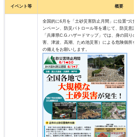
イベント等
概要
全国的に6月を「土砂災害防止月間」に位置づけ
ンペーン、防災パトロール等を通じて、防災意識
「兵庫県C.G.ハザードマップ」では、身の回り
害、津波、高潮、ため池災害）による危険個所を
の備えをお願いします。