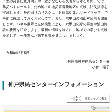
「土砂災害防止月間」や「豊かなむらを災害から守る月間」では、
防災パトロールや、ため池・山地災害危険地区の点検、防災指導を
実施します。身の回りのリスクは「兵庫県C.G.ハザードマップ」で
事前に確認しておくと安心です。また、六甲山の治山対策展も開催
します。パネル展示と立体模型により、六甲山の緑の再生や治山施
設の状況を紹介します。最新の情報を味方に、地域での学びや点検
を通じて、一歩進んだ防災意識を身につけましょう。
令和8年6月5日
兵庫県神戸県民センター長
小倉 陽子
神戸県民センターインフォメーション
画面サイズで表示