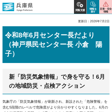
情報を
災害・安全
閲覧支援
探す
情報
更新日：2026年7月2日
令和8年6月センター長だより
（神戸県民センター長 小倉 陽
子）
新「防災気象情報」で身を守る！6月
の地域防災・点検アクション
気象庁の「防災気象情報」が刷新され、新設された「危険警報」を
含む5段階のレベルで危険度がより分かりやすくなりました。6月の