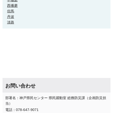
西播磨
但馬
丹波
淡路
お問い合わせ
部署名：神戸県民センター 県民躍動室 総務防災課（企画防災担
当）
電話：078-647-9071