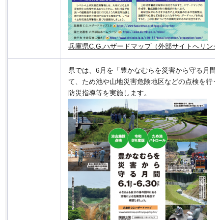
兵庫県C.G.ハザードマップ（外部サイトへリン
県では、6月を「豊かなむらを災害から守る月間
て、ため池や山地災害危険地区などの点検を行う
防災指導等を実施します。