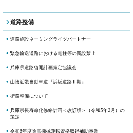
道路整備
道路施設ネーミングライツパートナー
緊急輸送道路における電柱等の新設禁止
兵庫県道路啓開計画策定協議会
山陰近畿自動車道『浜坂道路Ⅱ期』
街路整備について
兵庫県長寿命化修繕計画＜改訂版＞（令和5年3月）の
策定
令和8年度除雪機械運転資格取得補助事業