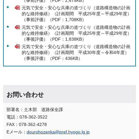
（事前評価）（PDF：2,475KB）
元気で安全・安心な兵庫の道づくり（道路構造物の計画
的な維持修繕）（計画期間 平成25年度～平成29年度）
（事前評価）（PDF：1,708KB）
元気で安全・安心な兵庫の道づくり（道路構造物の計画
的な維持修繕）（計画期間 平成25年度～平成29年度）
（事後評価）（PDF：1,838KB）
元気で安全・安心な兵庫の道づくり（道路構造物の計画
的な維持修繕）（計画期間 平成30年度～令和4年度）
（事後評価）（PDF：436KB）
お問い合わせ
部署名：土木部 道路保全課
電話：078-362-3522
FAX：078-362-4278
Eメール：
dourohozenka@pref.hyogo.lg.jp