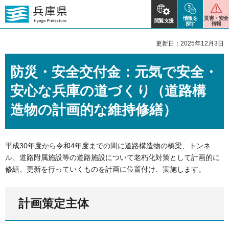
情報を
災害・安全
閲覧支援
探す
情報
更新日：2025年12月3日
防災・安全交付金：元気で安全・
安心な兵庫の道づくり（道路構
造物の計画的な維持修繕）
平成30年度から令和4年度までの間に道路構造物の橋梁、トンネ
ル、道路附属施設等の道路施設について老朽化対策として計画的に
修繕、更新を行っていくものを計画に位置付け、実施します。
計画策定主体