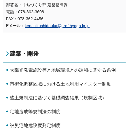
部署名：まちづくり部 建築指導課
電話：078-362-3608
FAX：078-362-4456
Eメール：
kenchikushidouka@pref.hyogo.lg.jp
建築・開発
太陽光発電施設等と地域環境との調和に関する条例
市街化調整区域における土地利用マイスター制度
盛土規制法に基づく基礎調査結果（規制区域）
宅地造成等規制法の制度
被災宅地危険度判定制度