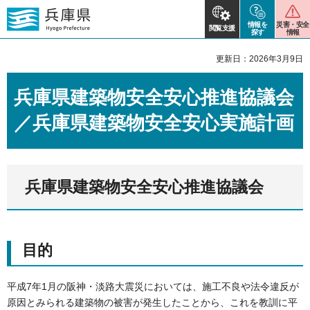
情報を
災害・安全
閲覧支援
探す
情報
更新日：2026年3月9日
兵庫県建築物安全安心推進協議会
／兵庫県建築物安全安心実施計画
兵庫県建築物安全安心推進協議会
目的
平成7年1月の阪神・淡路大震災においては、施工不良や法令違反が
原因とみられる建築物の被害が発生したことから、これを教訓に平