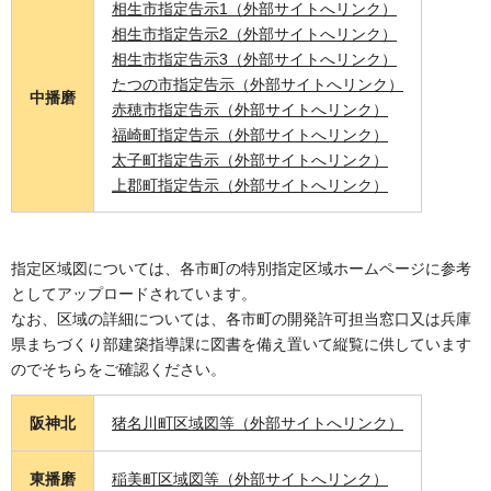
相生市指定告示1（外部サイトへリンク）
相生市指定告示2（外部サイトへリンク）
相生市指定告示3（外部サイトへリンク）
たつの市指定告示（外部サイトへリンク）
中播磨
赤穂市指定告示（外部サイトへリンク）
福崎町指定告示（外部サイトへリンク）
太子町指定告示（外部サイトへリンク）
上郡町指定告示（外部サイトへリンク）
指定区域図については、各市町の特別指定区域ホームページに参考
としてアップロードされています。
なお、区域の詳細については、各市町の開発許可担当窓口又は兵庫
県まちづくり部建築指導課に図書を備え置いて縦覧に供しています
のでそちらをご確認ください。
阪神北
猪名川町区域図等（外部サイトへリンク）
東播磨
稲美町区域図等（外部サイトへリンク）