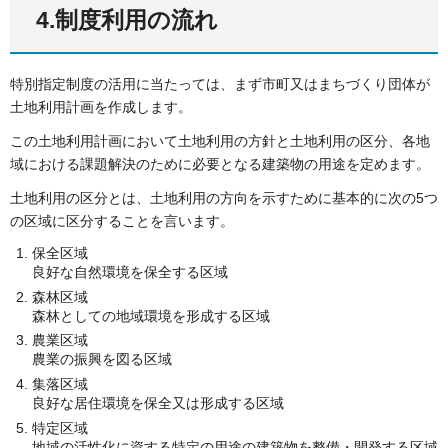
4.制度利用の流れ
特別指定制度の活用に当たっては、まず市町又はまちづくり団体が
土地利用計画を作成します。
この土地利用計画において土地利用の方針と土地利用の区分、各地
域における課題解決のために必要となる建築物の用途を定めます。
土地利用の区分とは、土地利用の方向を示すために基本的に次の5つ
の区域に区分することを言います。
保全区域
良好な自然環境を保全する区域
森林区域
森林としての地域環境を形成する区域
農業区域
農業の振興を図る区域
集落区域
良好な居住環境を保全又は形成する区域
特定区域
地域の活性化に資する特定の用途の建築物を整備・開発する区域