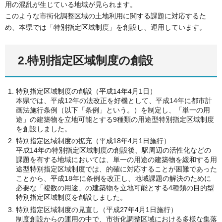
用の混乱が生じている地域が見られます。
このような市街化調整区域の土地利用に関する課題に対応するた
め、本県では「特別指定区域制度」を創設し、運用しています。
2.特別指定区域制度の創設
特別指定区域制度の創設（平成14年4月1日）
本県では、平成12年の法改正を好機として、平成14年に都市計
画法施行条例（以下「条例」という。）を制定し、「単一の用
途」の建築物を立地可能とする9種類の用途型特別指定区域制度
を創設しました。
特別指定区域制度の拡充（平成18年4月1日施行）
平成14年の特別指定区域制度の創設後、駅周辺の活性化などの
課題を有する地域においては、単一の用途の建築物を緩和する用
途型特別指定区域制度では、的確に対応することが困難であった
ことから、平成18年に条例を改正し、地域課題の解決のために
必要な「複数の用途」の建築物を立地可能とする4種類の目的型
特別指定区域制度を創設しました。
特別指定区域制度の見直し（平成27年4月1日施行）
制度創設からの運用の中で、市街化調整区域における多様な集落