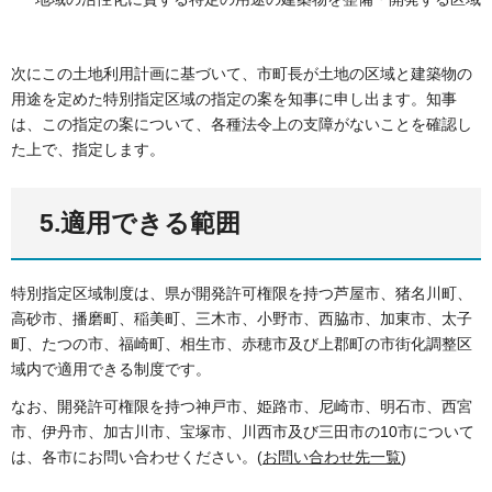
次にこの土地利用計画に基づいて、市町長が土地の区域と建築物の
用途を定めた特別指定区域の指定の案を知事に申し出ます。知事
は、この指定の案について、各種法令上の支障がないことを確認し
た上で、指定します。
5.適用できる範囲
特別指定区域制度は、県が開発許可権限を持つ芦屋市、猪名川町、
高砂市、播磨町、稲美町、三木市、小野市、西脇市、加東市、太子
町、たつの市、福崎町、相生市、赤穂市及び上郡町の市街化調整区
域内で適用できる制度です。
なお、開発許可権限を持つ神戸市、姫路市、尼崎市、明石市、西宮
市、伊丹市、加古川市、宝塚市、川西市及び三田市の10市について
は、各市にお問い合わせください。(
お問い合わせ先一覧
)