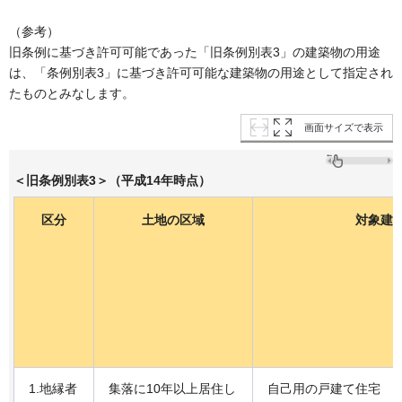
（参考）
旧条例に基づき許可可能であった「旧条例別表3」の建築物の用途
は、「条例別表3」に基づき許可可能な建築物の用途として指定され
たものとみなします。
画面サイズで表示
＜旧条例別表3＞（平成14年時点）
区分
土地の区域
対象建
1.地縁者
集落に10年以上居住し
自己用の戸建て住宅