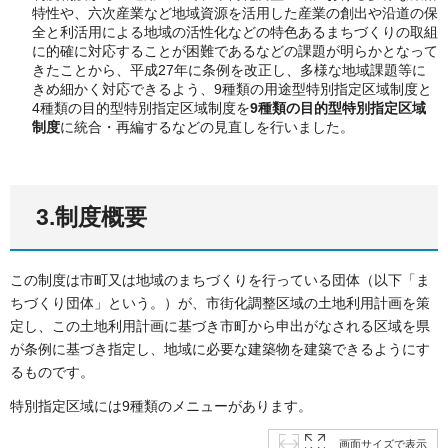
特性や、六次産業など地域資源を活用した産業の創出や沿道の保
全と利活用による地域の活性化などの特色あるまちづくりの取組
に的確に対応することが困難であるなどの課題が明らかとなって
きたことから、平成27年に条例を改正し、多様な地域課題等に
きめ細かく対応できるよう、9種類の用途型特別指定区域制度と
4種類の目的型特別指定区域制度を
9種類の目的型特別指定区域
制度
に統合・再編するなどの見直しを行いました。
3.制度概要
この制度は市町又は地域のまちづくりを行っている団体（以下「ま
ちづくり団体」という。）が、市街化調整区域の土地利用計画を策
定し、この土地利用計画に基づき市町から申出がなされる区域を県
が条例に基づき指定し、地域に必要な建築物を建築できるようにす
るものです。
特別指定区域には9種類のメニューがあります。
画面サイズで表示