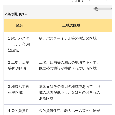
＜条例別表3＞
区分
土地の区域
1.駅、バスタ
駅、バスターミナル等の周辺の区域
ーミナル等周
辺区域
2.工場、店舗
工場、店舗等の周辺の地域であって、
等周辺区域
既に公共施設が整備されている区域
3.地域活力再
集落又はその周辺の地域であって、地
生等区域
域の活力が低下し、又はそのおそれの
ある区域
4.公的賃貸住
公的賃貸住宅、老人ホーム等の供給が