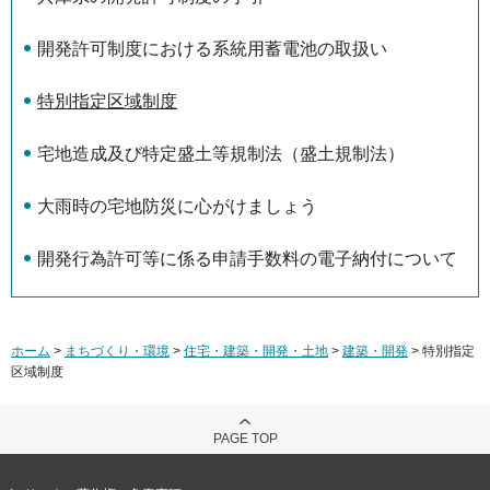
開発許可制度における系統用蓄電池の取扱い
特別指定区域制度
宅地造成及び特定盛土等規制法（盛土規制法）
大雨時の宅地防災に心がけましょう
開発行為許可等に係る申請手数料の電子納付について
ホーム
>
まちづくり・環境
>
住宅・建築・開発・土地
>
建築・開発
> 特別指定
区域制度
PAGE TOP