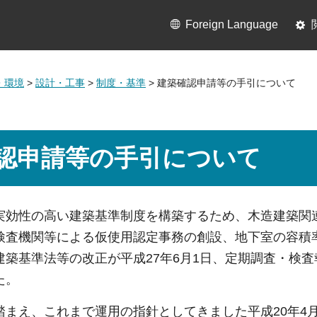
Foreign Language
・環境
>
設計・工事
>
制度・基準
> 建築確認申請等の手引について
認申請等の手引について
実効性の高い建築基準制度を構築するため、木造建築関
検査機関等による仮使用認定事務の創設、地下室の容積
築基準法等の改正が平成27年6月1日、定期調査・検査
た。
踏まえ、これまで運用の指針としてきました平成20年4