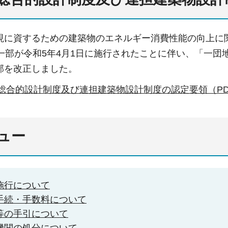
現に資するための建築物のエネルギー消費性能の向上に
の一部が令和5年4月1日に施行されたことに伴い、「一
部を改正しました。
総合的設計制度及び連担建築物設計制度の認定要領（PDF
ュー
施行について
手続・手数料について
等の手引について
機関の処分について