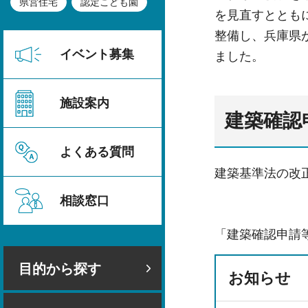
県営住宅
認定こども園
を見直すととも
整備し、兵庫県
イベント募集
ました。
施設案内
建築確認
よくある質問
建築基準法の改
相談窓口
「建築確認申請
目的から探す
お知らせ