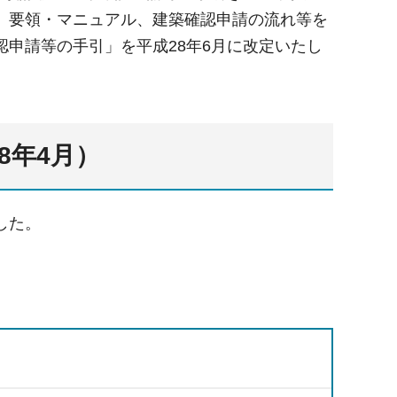
、要領・マニュアル、建築確認申請の流れ等を
申請等の手引」を平成28年6月に改定いたし
8年4月）
した。
。