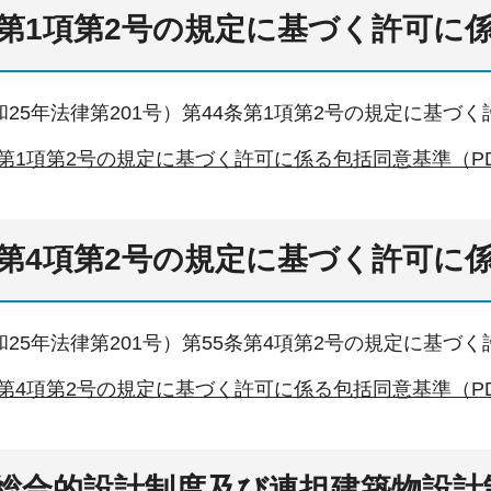
条第1項第2号の規定に基づく許可に
25年法律第201号）第44条第1項第2号の規定に基
条第1項第2号の規定に基づく許可に係る包括同意基準（PDF
条第4項第2号の規定に基づく許可に
25年法律第201号）第55条第4項第2号の規定に基
条第4項第2号の規定に基づく許可に係る包括同意基準（PDF
総合的設計制度及び連担建築物設計