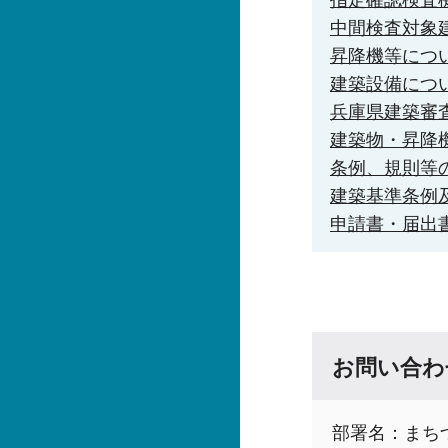
中間検査対象
昇降機等につ
建築設備につ
兵庫県建築審
建築物・昇降
条例、規則等
建築基準条例
申請書・届出
お問い合わ
部署名：まち