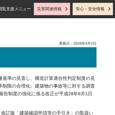
閲覧支援メニュー
災害関連情報
安心・安全情報
更新日：2026年4月2日
連基準の見直し、構造計算適合性判定制度の見
率制限の合理化、建築物の事故等に対する調査
報告制度の強化に係る改正が平成28年6月1日
月改訂版「建築確認申請等の手引き」の取扱い