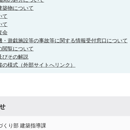
建築物について
いて
いて
査会
機・遊戯施設等の事故等に関する情報受付窓口について
の閲覧について
及びその解説
書の様式（外部サイトへリンク）
せ
づくり部 建築指導課