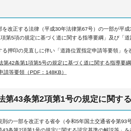
を改正する法律（平成30年法律第67号）の一部が平成
第1項第5項の規定に基づく道に関する指導要綱」及び「
する押印の見直しに伴い「道路位置指定申請等要領」を改
法第42条第1項第5号の規定に基づく道に関する指導要綱（
請等要領（PDF：148KB）
法第43条第2項第1号の規定に関す
則の一部を改正する省令（令和5年国土交通省令第93号
43条第2項第1号の規定に関する認定基準の解説等」を