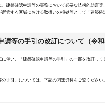
に、建築確認申請等の実務において必要な技術的助言等
が所管する区域における取扱いの根拠等として「建築確認
申請等の手引の改訂について（令和
正に伴い、「建築確認申請等の手引」の一部を改訂しま
等の手引」については、下記の関連資料をご覧ください