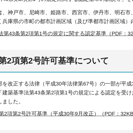
は、神戸市、尼崎市、姫路市、西宮市、伊丹市、明石市
く兵庫県の市町の都市計画区域（及び準都市計画区域）
法第43条第2項第1号の規定に関する認定基準（PDF：32
条第2項第2号許可基準について
を改正する法律（平成30年法律第67号）の一部が平成
「建築基準法第43条第2項第1号の規定による認定を受
しました。
第2項第2号許可基準（平成30年9月改正）（PDF：32K