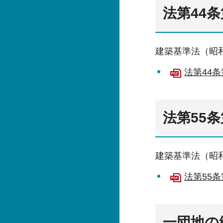
法第44
建築基準法（昭和
法第44
法第55
建築基準法（昭和
法第55
一団地の