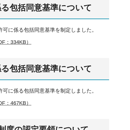
係る包括同意基準について
づく許可に係る包括同意基準を制定しました。
：334KB）
係る包括同意基準について
づく許可に係る包括同意基準を制定しました。
：467KB）
制度の認定要領について