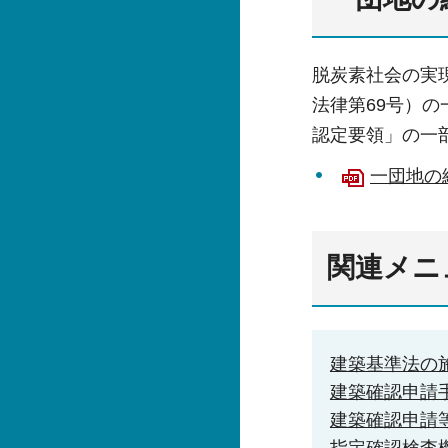
脱炭素社会の実
法律第69号）
認定要領」の一
一団地の
関連メニ
建築基準法の
建築確認申請
建築確認申請
指定確認検査