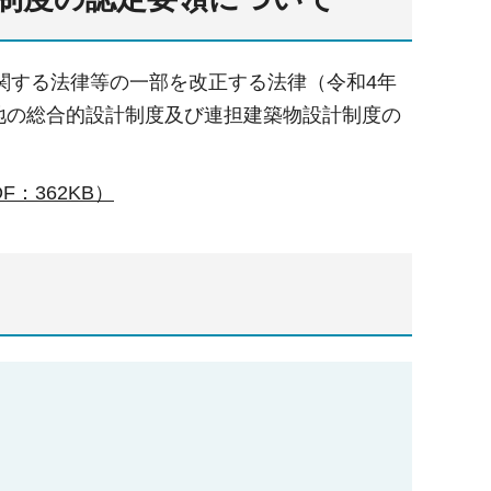
関する法律等の一部を改正する法律（令和4年
団地の総合的設計制度及び連担建築物設計制度の
：362KB）