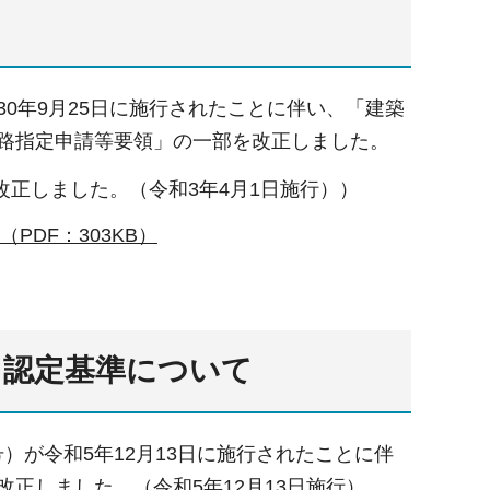
30年9月25日に施行されたことに伴い、「建築
道路指定申請等要領」の一部を改正しました。
正しました。（令和3年4月1日施行））
PDF：303KB）
る認定基準について
）が令和5年12月13日に施行されたことに伴
改正しました。（令和5年12月13日施行）