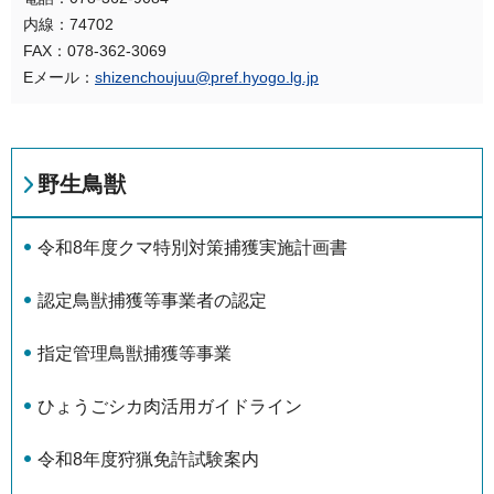
内線：74702
FAX：078-362-3069
Eメール：
shizenchoujuu@pref.hyogo.lg.jp
野生鳥獣
令和8年度クマ特別対策捕獲実施計画書
認定鳥獣捕獲等事業者の認定
指定管理鳥獣捕獲等事業
ひょうごシカ肉活用ガイドライン
令和8年度狩猟免許試験案内