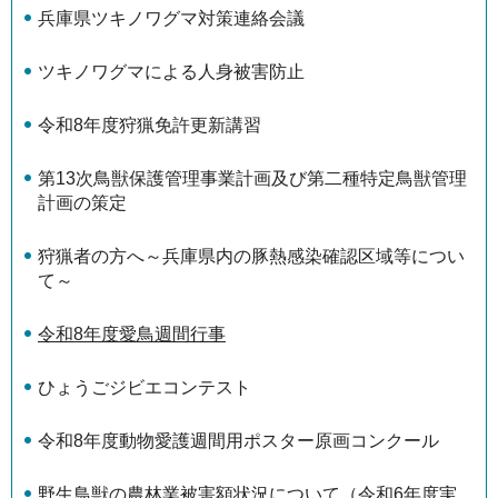
兵庫県ツキノワグマ対策連絡会議
ツキノワグマによる人身被害防止
令和8年度狩猟免許更新講習
第13次鳥獣保護管理事業計画及び第二種特定鳥獣管理
計画の策定
狩猟者の方へ～兵庫県内の豚熱感染確認区域等につい
て～
令和8年度愛鳥週間行事
ひょうごジビエコンテスト
令和8年度動物愛護週間用ポスター原画コンクール
野生鳥獣の農林業被害額状況について（令和6年度実