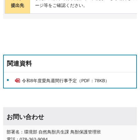
提出先
ージ等をご確認ください。
関連資料
令和8年度愛鳥週間行事予定（PDF：78KB）
お問い合わせ
部署名：環境部 自然鳥獣共生課 鳥獣保護管理班
電話：078-362-9084