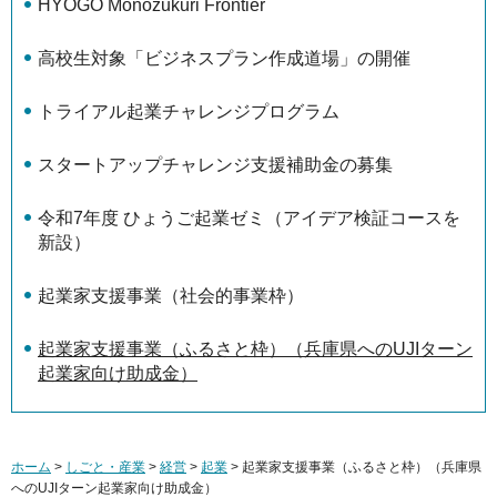
HYOGO Monozukuri Frontier
高校生対象「ビジネスプラン作成道場」の開催
トライアル起業チャレンジプログラム
スタートアップチャレンジ支援補助金の募集
令和7年度 ひょうご起業ゼミ（アイデア検証コースを
新設）
起業家支援事業（社会的事業枠）
起業家支援事業（ふるさと枠）（兵庫県へのUJIターン
起業家向け助成金）
ホーム
>
しごと・産業
>
経営
>
起業
> 起業家支援事業（ふるさと枠）（兵庫県
へのUJIターン起業家向け助成金）