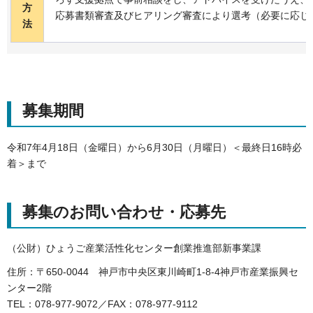
方
応募書類審査及びヒアリング審査により選考（必要に応じ
法
募集期間
令和7年4月18日（金曜日）から6月30日（月曜日）＜最終日16時必
着＞まで
募集のお問い合わせ・応募先
（公財）ひょうご産業活性化センター創業推進部新事業課
住所：〒650-0044 神戸市中央区東川崎町1-8-4神戸市産業振興セ
ンター2階
TEL：078-977-9072／FAX：078-977-9112