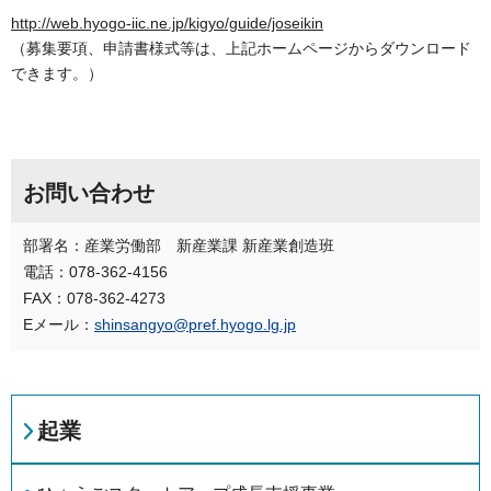
http://web.hyogo-iic.ne.jp/kigyo/guide/joseikin
（募集要項、申請書様式等は、上記ホームページからダウンロード
できます。）
お問い合わせ
部署名：産業労働部 新産業課 新産業創造班
電話：078-362-4156
FAX：078-362-4273
Eメール：
shinsangyo@pref.hyogo.lg.jp
起業