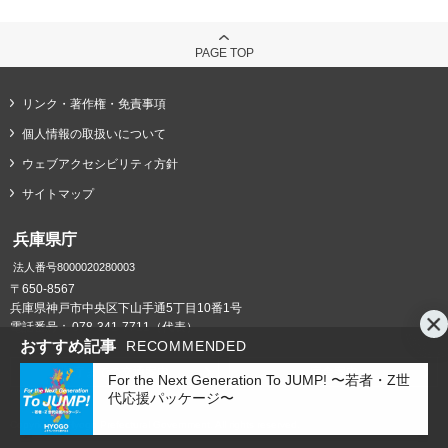
PAGE TOP
リンク・著作権・免責事項
個人情報の取扱いについて
ウェブアクセシビリティ方針
サイトマップ
兵庫県庁
法人番号8000020280003
〒650-8567
兵庫県神戸市中央区下山手通5丁目10番1号
電話番号：
078-341-7711（代表）
おすすめ記事
RECOMMENDED
県庁までの交通案内
庁舎案内
For the Next Generation To JUMP! 〜若者・Z世
代応援パッケージ〜
Copyright © Hyogo Prefectural Government. All rights reserved.