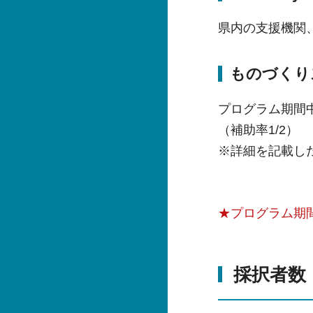
県内の支援機関、
ものづくり
プログラム期間
（補助率1/2）
※詳細を記載し
★プログラム期
採択者数