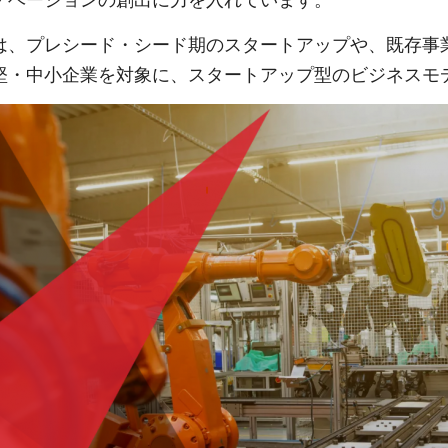
ノベーションの創出に力を入れています。
は、プレシード・シード期のスタートアップや、既存事
堅・中小企業を対象に、スタートアップ型のビジネスモ