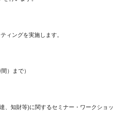
ーティングを実施します。
時間）まで）
達、知財等)に関するセミナー・ワークショッ