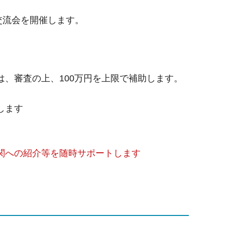
・交流会を開催します。
、審査の上、100万円を上限で補助します。
します
関への紹介等を随時サポートします