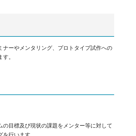
ミナーやメンタリング、プロトタイプ試作への
ます。
ムの目標及び現状の課題をメンター等に対して
グを行います。