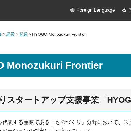
Foreign Language
業
>
経営
>
起業
> HYOGO Monozukuri Frontier
Monozukuri Frontier
スタートアップ支援事業「HYOGO Mono
を代表する産業である「ものづくり」分野において、ス