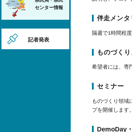
県民局・県民
センター情報
伴走メンタ
隔週で1時間程
記者発表
ものづくり
希望者には、専
セミナー
ものづくり領域
プを開催します
DemoDa