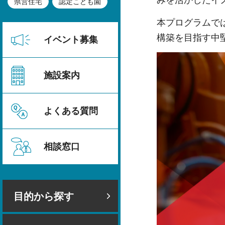
みを活かしたイ
県営住宅
認定こども園
本プログラムで
構築を目指す中
イベント募集
施設案内
よくある質問
相談窓口
目的から探す