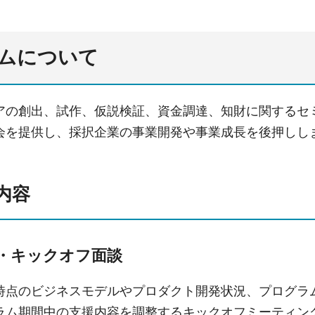
ムについて
アの創出、試作、仮説検証、資金調達、知財に関するセ
会を提供し、採択企業の事業開発や事業成長を後押しし
内容
・キックオフ面談
時点のビジネスモデルやプロダクト開発状況、プログラ
ラム期間中の支援内容を調整するキックオフミーティン