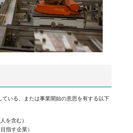
している、または事業開始の意思を有する以下
個人を含む）
を目指す企業）