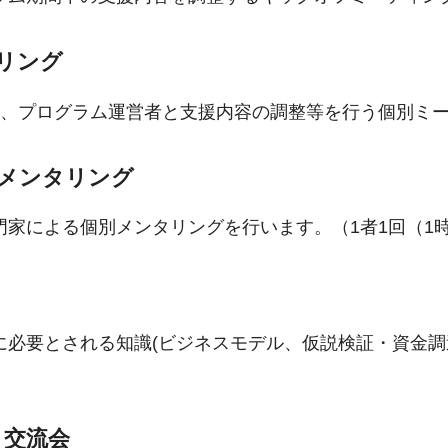
リング
度、プログラム運営者と支援内容の調整等を行う個別ミ
メンタリング
門家による個別メンタリングを行います。（1者1回（1
に必要とされる知識(ビジネスモデル、仮説検証・資金調
。
y・交流会