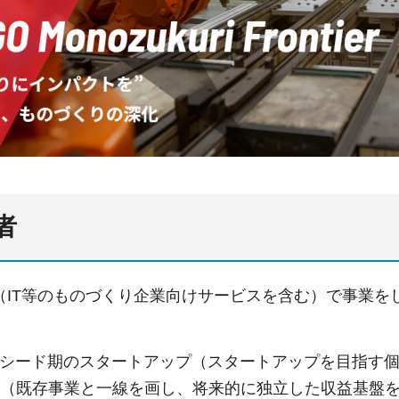
者
（IT等のものづくり企業向けサービスを含む）で事業を
期/シード期のスタートアップ（スタートアップを目指す
企業（既存事業と一線を画し、将来的に独立した収益基盤