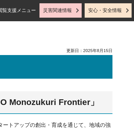
閲覧支援メニュー
災害関連情報
安心・安全情報
更新日：2025年8月15日
zukuri Frontier」
タートアップの創出・育成を通じて、地域の強