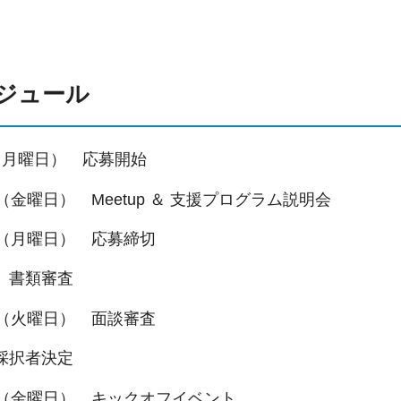
ジュール
（月曜日） 応募開始
（金曜日） Meetup ＆ 支援プログラム説明会
日（月曜日） 応募締切
 書類審査
日（火曜日） 面談審査
採択者決定
日（金曜日） キックオフイベント