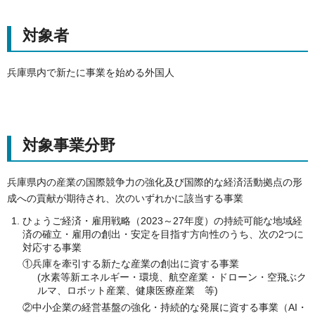
対象者
兵庫県内で新たに事業を始める外国人
対象事業分野
兵庫県内の産業の国際競争力の強化及び国際的な経済活動拠点の形
成への貢献が期待され、次のいずれかに該当する事業
ひょうご経済・雇用戦略（2023～27年度）の持続可能な地域経
済の確立・雇用の創出・安定を目指す方向性のうち、次の2つに
対応する事業
①兵庫を牽引する新たな産業の創出に資する事業
(水素等新エネルギー・環境、航空産業・ドローン・空飛ぶク
ルマ、ロボット産業、健康医療産業 等)
②中小企業の経営基盤の強化・持続的な発展に資する事業（AI・