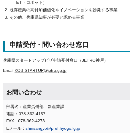
IoT・ロボット）
既存産業の高付加価値化やイノベーションを誘発する事業
その他、兵庫県知事が必要と認める事業
申請受付・問い合わせ窓口
兵庫県スタートアップビザ申請受付窓口（JETRO神戸）
Email:
KOB-STARTUP@jetro.go.jp
お問い合わせ
部署名：産業労働部 新産業課
電話：078-362-4157
FAX：078-362-4273
Eメール：
shinsangyo@pref.hyogo.lg.jp