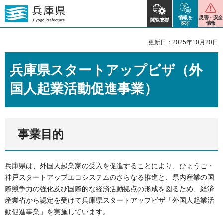
情報を
災害・安全
閲覧支援
探す
情報
更新日：2025年10月20日
兵庫県スタートアップビザ（外
国人起業活動促進事業）
事業目的
兵庫県は、外国人起業家の受入を促進することにより、ひょうご・
神戸スタートアップエコシステムのさらなる推進と、県内産業の国
際競争力の強化及び国際的な経済活動拠点の形成を図るため、経済
産業省から認定を受けて兵庫県スタートアップビザ「外国人起業活
動促進事業」を実施しています。