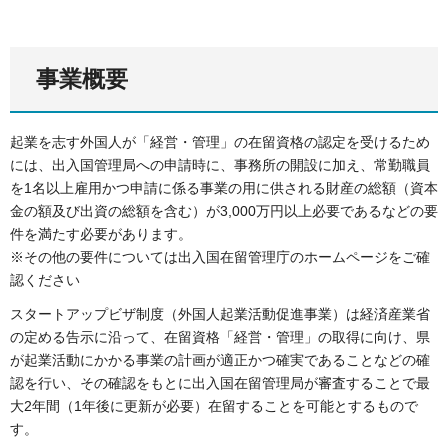
事業概要
起業を志す外国人が「経営・管理」の在留資格の認定を受けるため
には、出入国管理局への申請時に、事務所の開設に加え、常勤職員
を1名以上雇用かつ申請に係る事業の用に供される財産の総額（資本
金の額及び出資の総額を含む）が3,000万円以上必要であるなどの要
件を満たす必要があります。
※その他の要件については出入国在留管理庁のホームページをご確
認ください
スタートアップビザ制度（外国人起業活動促進事業）は経済産業省
の定める告示に沿って、在留資格「経営・管理」の取得に向け、県
が起業活動にかかる事業の計画が適正かつ確実であることなどの確
認を行い、その確認をもとに出入国在留管理局が審査することで最
大2年間（1年後に更新が必要）在留することを可能とするもので
す。