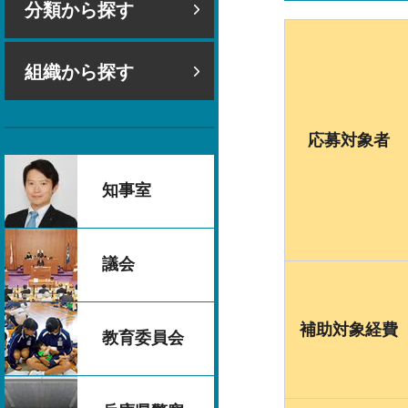
分類から探す
組織から探す
応募対象者
知事室
議会
補助対象経費
教育委員会