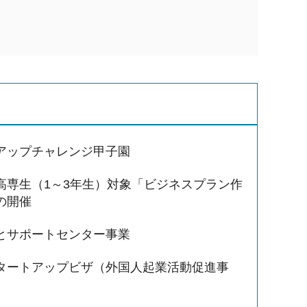
アップチャレンジ甲子園
高専生（1～3年生）対象「ビジネスプラン作
の開催
とサポートセンター事業
タートアップビザ（外国人起業活動促進事