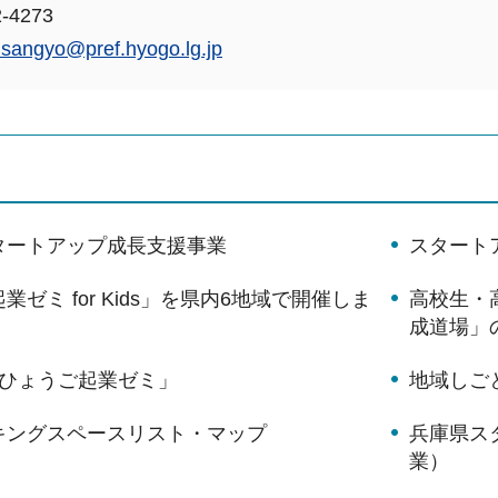
-4273
nsangyo@pref.hyogo.lg.jp
タートアップ成長支援事業
スタート
ゼミ for Kids」を県内6地域で開催しま
高校生・
成道場」
「ひょうご起業ゼミ」
地域しご
キングスペースリスト・マップ
兵庫県ス
業）