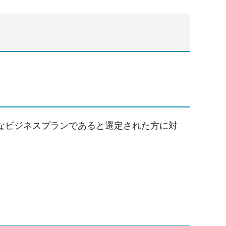
）
なビジネスプランであると選定された方に対