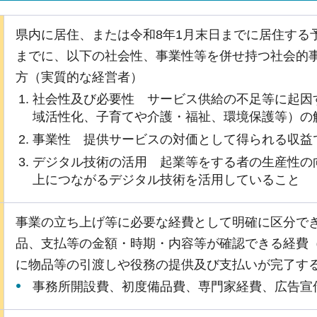
県内に居住、または令和8年1月末日までに居住する予
までに、以下の社会性、事業性等を併せ持つ社会的
方（実質的な経営者）
社会性及び必要性 サービス供給の不足等に起因
域活性化、子育てや介護・福祉、環境保護等）の
事業性 提供サービスの対価として得られる収益
デジタル技術の活用 起業等をする者の生産性の
上につながるデジタル技術を活用していること
事業の立ち上げ等に必要な経費として明確に区分で
品、支払等の金額・時期・内容等が確認できる経費（
に物品等の引渡しや役務の提供及び支払いが完了す
事務所開設費、初度備品費、専門家経費、広告宣