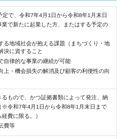
定で、令和7年4月1日から令和8年1月末日
事業で新たに起業した方、またはする予定の
する地域社会が抱える課題（まちづくり・地
解決に資すること
で自律的な事業の継続が可能
向上・機会損失の解消及び顧客の利便性の向
きるもので、かつ証拠書類によって発注、納
※令和7年4月1日から令和8年1月末日まで
る経費に限る。）
伝費等