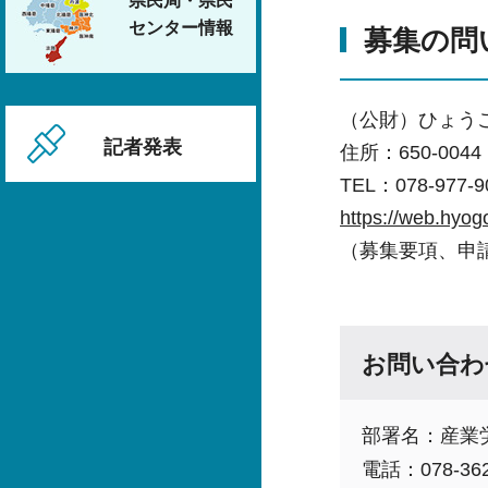
県民局・県民
センター情報
募集の問
（公財）ひょう
記者発表
住所：650-00
TEL：078-977-9
https://web.hyogo
（募集要項、申
お問い合わ
部署名：産業
電話：078-362