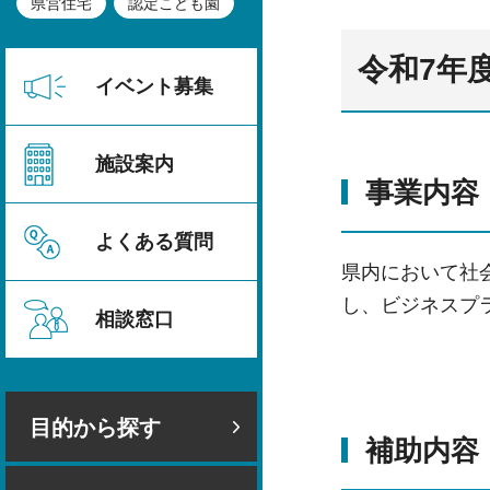
県営住宅
認定こども園
令和7年
イベント募集
施設案内
事業内容
よくある質問
県内において社
し、ビジネスプ
相談窓口
目的から探す
補助内容