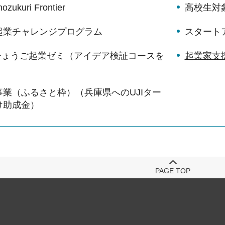
zukuri Frontier
高校生対
起業チャレンジプログラム
スタート
 ひょうご起業ゼミ（アイデア検証コースを
起業家支
業（ふるさと枠）（兵庫県へのUJIター
け助成金）
PAGE TOP