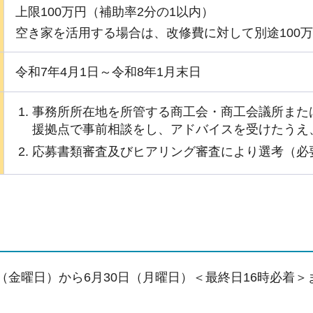
上限100万円（補助率2分の1以内）
空き家を活用する場合は、改修費に対して別途100
令和7年4月1日～令和8年1月末日
事務所所在地を所管する商工会・商工会議所また
援拠点で事前相談をし、アドバイスを受けたうえ
応募書類審査及びヒアリング審査により選考（必
日（金曜日）から6月30日（月曜日）＜最終日16時必着＞