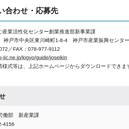
い合わせ・応募先
ご産業活性化センター創業推進部新事業課
44 神戸市中央区東川崎町1-8-4 神戸市産業振興センタ
072／FAX：078-977-9112
-iic.ne.jp/kigyo/guide/joseikin
請様式等は、上記ホームページからダウンロードできま
せ
労働部 新産業課
-4156