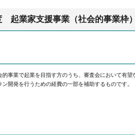
度 起業家支援事業（社会的事業枠
会的事業で起業を目指す方のうち、審査会において有望
ラン開発を行うための経費の一部を補助するものです。