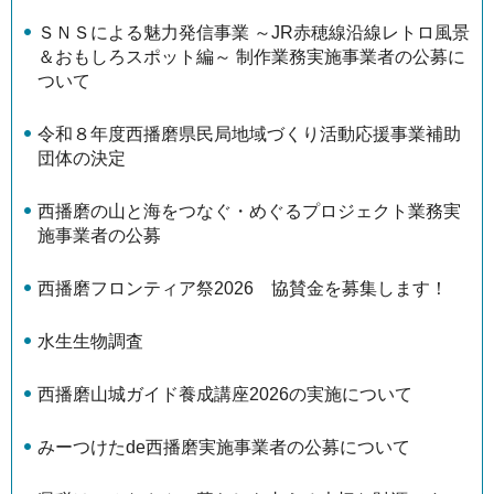
ＳＮＳによる魅力発信事業 ～JR赤穂線沿線レトロ風景
＆おもしろスポット編～ 制作業務実施事業者の公募に
ついて
令和８年度西播磨県民局地域づくり活動応援事業補助
団体の決定
西播磨の山と海をつなぐ・めぐるプロジェクト業務実
施事業者の公募
西播磨フロンティア祭2026 協賛金を募集します！
水生生物調査
西播磨山城ガイド養成講座2026の実施について
みーつけたde西播磨実施事業者の公募について