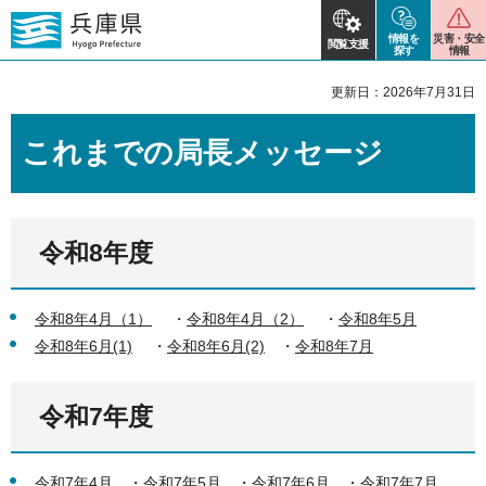
情報を
災害・安全
閲覧支援
探す
情報
更新日：2026年7月31日
これまでの局長メッセージ
令和8年度
令和8年4月（1）
・
令和8年4月（2）
・
令和8年5月
令和8年6月(1)
・
令和8年6月(2)
・
令和8年7月
令和7年度
令和7年4月
・
令和7年5月
・
令和7年6月
・
令和7年7月