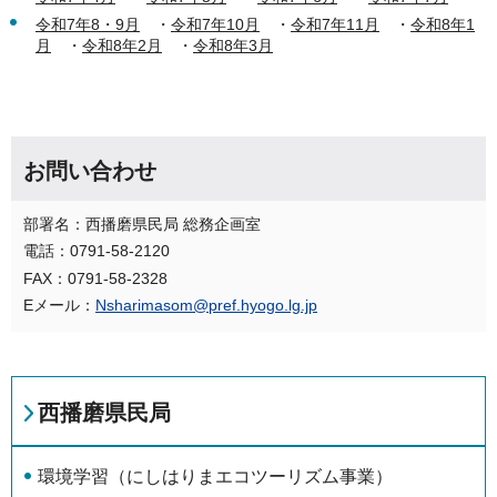
令和7年8・9月
・
令和7年10月
・
令和7年11月
・
令和8年1
月
・
令和8年2月
・
令和8年3月
お問い合わせ
部署名：西播磨県民局 総務企画室
電話：0791-58-2120
FAX：0791-58-2328
Eメール：
Nsharimasom@pref.hyogo.lg.jp
西播磨県民局
環境学習（にしはりまエコツーリズム事業）