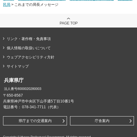
民局
> これまでの局長メッセージ
PAGE TOP
リンク・著作権・免責事項
個人情報の取扱いについて
ウェブアクセシビリティ方針
サイトマップ
兵庫県庁
法人番号8000020280003
〒650-8567
兵庫県神戸市中央区下山手通5丁目10番1号
電話番号：
078-341-7711（代表）
県庁までの交通案内
庁舎案内
Copyright © Hyogo Prefectural Government. All rights reserved.