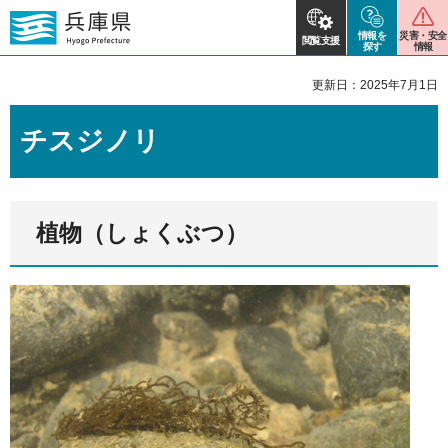
情報を
災害・安全
閲覧支援
探す
情報
更新日：2025年7月1日
チスジノリ
植物（しょくぶつ）