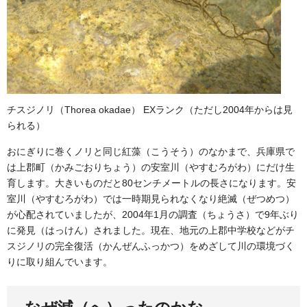
チスジノリ（Thorea okadae） EXランク（ただし2004年からは見
られる）
おにぎりに巻くノリと同じ紅藻（こうそう）のなかまで、兵庫県で
は上郡町（かみごおりちょう）の安室川（やすむろがわ）にだけ生
育します。大きいものだと80センチメートルの長さになります。安
室川（やすむろがわ）では一時期見られなくなり絶滅（ぜつめつ）
が心配されていましたが、2004年1月の調査（ちょうさ）で9年ぶり
に発見（はっけん）されました。現在、地元の上郡中学校などがチ
スジノリの完全復活（かんぜんふっかつ）をめざして川の環境づく
りに取り組んでいます。