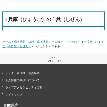
兵庫（ひょうご）の自然（しぜん）
ホーム
>
県政情報・統計（県政情報）
>
広報
>
こどものひろば
>
兵庫（ひょう
ご）の自然（しぜん）
> ハクセンシオマネキ
PAGE TOP
リンク・著作権・免責事項
個人情報の取扱いについて
ウェブアクセシビリティ方針
サイトマップ
兵庫県庁