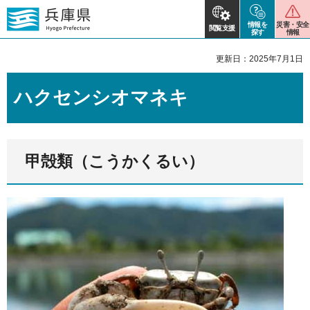
情報を
災害・安全
閲覧支援
探す
情報
更新日：2025年7月1日
ハクセンシオマネキ
甲殻類（こうかくるい）