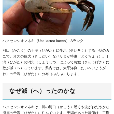
ハクセンシオマネキ（Uca lactea lactea） Aランク
河口（かこう）の干潟（ひがた）に生息（せいそく）する小型のカ
ニで、オスの巨大（きょだい）なハサミが特徴（とくちょう）。干
潟（ひがた）の消失（しょうしつ）によって急激（きゅうげき）に
数が減（へ）っています。県内では、太平洋側（たいへいようが
わ）の干潟（ひがた）に分布（ぶんぷ）します。
なぜ減（へ）ったのかな
ハクセンシオマネキは、川の河口（かこう）近くや波がおだやかな
海岸の干潟（ひがた）に住んでいます。干潟があった場所は、工場