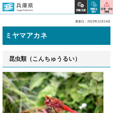
情報を
災害・安全
閲覧支援
探す
情報
更新日：2023年12月14日
ミヤマアカネ
昆虫類（こんちゅうるい）