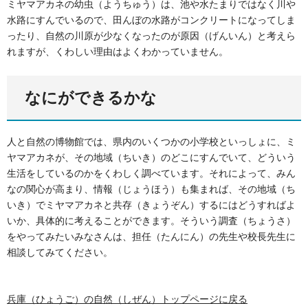
ミヤマアカネの幼虫（ようちゅう）は、池や水たまりではなく川や
水路にすんでいるので、田んぼの水路がコンクリートになってしま
ったり、自然の川原が少なくなったのが原因（げんいん）と考えら
れますが、くわしい理由はよくわかっていません。
なにができるかな
人と自然の博物館では、県内のいくつかの小学校といっしょに、ミ
ヤマアカネが、その地域（ちいき）のどこにすんでいて、どういう
生活をしているのかをくわしく調べています。それによって、みん
なの関心が高まり、情報（じょうほう）も集まれば、その地域（ち
いき）でミヤマアカネと共存（きょうぞん）するにはどうすればよ
いか、具体的に考えることができます。そういう調査（ちょうさ）
をやってみたいみなさんは、担任（たんにん）の先生や校長先生に
相談してみてください。
兵庫（ひょうご）の自然（しぜん）トップページに戻る