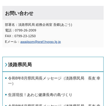
お問い合わせ
部署名：淡路県民局 総務企画室 吾郷(あごう)
電話：0799-26-2009
FAX：0799-23-1250
Eメール：
awajisom@pref.hyogo.lg.jp
淡路県民局
令和8年8月県民局長メッセージ（淡路県民局 長友 幸
一）
生涯現役！あわじ健康長寿の島づくり