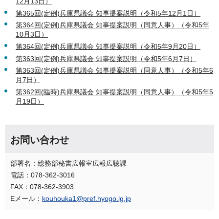
12月13日）
第365回(定例)兵庫県議会 知事提案説明（令和5年12月1日）
第364回(定例)兵庫県議会 知事提案説明（同意人事）（令和5年
10月3日）
第364回(定例)兵庫県議会 知事提案説明（令和5年9月20日）
第363回(定例)兵庫県議会 知事提案説明（令和5年6月7日）
第363回(定例)兵庫県議会 知事提案説明（同意人事）（令和5年6
月7日）
第362回(臨時)兵庫県議会 知事提案説明（同意人事）（令和5年5
月19日）
お問い合わせ
部署名：総務部秘書広報室広報広聴課
電話：078-362-3016
FAX：078-362-3903
Eメール：
kouhouka1@pref.hyogo.lg.jp