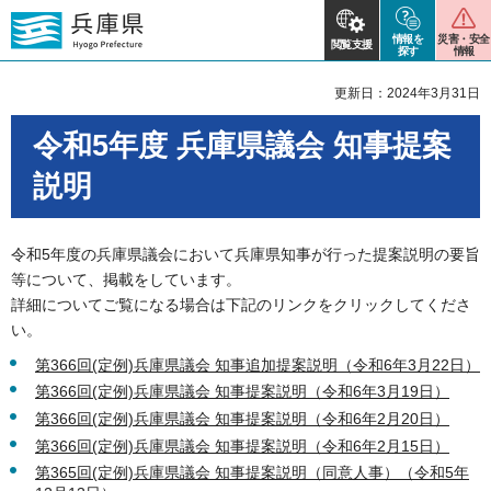
情報を
災害・安全
閲覧支援
探す
情報
更新日：2024年3月31日
令和5年度 兵庫県議会 知事提案
説明
令和5年度の兵庫県議会において兵庫県知事が行った提案説明の要旨
等について、掲載をしています。
詳細についてご覧になる場合は下記のリンクをクリックしてくださ
い。
第366回(定例)兵庫県議会 知事追加提案説明（令和6年3月22日）
第366回(定例)兵庫県議会 知事提案説明（令和6年3月19日）
第366回(定例)兵庫県議会 知事提案説明（令和6年2月20日）
第366回(定例)兵庫県議会 知事提案説明（令和6年2月15日）
第365回(定例)兵庫県議会 知事提案説明（同意人事）（令和5年