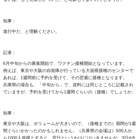
知事：
進行中だ、と理解ください。
記者：
6月中旬からの募集開始で、ワクチン接種開始となっています。
例えば、東京や大阪の自衛隊が行っている大規模接種のセンターで
あれば、1週間前に予約を受けて、その翌週に接種となります。
兵庫県の場合も、「中旬から」で、資料には同じところに記載され
ていますが、予約を受けてから1週間ぐらいの（接種）でしょうか。
知事：
東京や大阪は、ボリュームが大きいので、（接種までの）期間が1週
間ぐらいかかったのかもしれません。（兵庫県の会場は）500人か
ら1000人規模とすると、翌日というわけにはいきませんが、3日や5