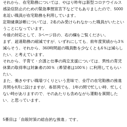
それから、在宅勤務については、やはり昨年は新型コロナウイルス
感染症防止のための緊急事態宣言下などでもありましたので、5000
名近い職員が在宅勤務を利用しています。
定期健康診断については、2名のみ受けられなかった職員がいたとい
うことになっています。
今後の対応として、3ページ目の、右の欄をご覧ください。
まず、超過勤務の縮減ですが、いずれにしても、前年度実績から3％
減らそう。それから、360時間超の職員数を少なくとも6％は減らし
たい、と考えています。
それから、子育て・介護と仕事の両立支援については、男性の育児
休業の取得率は対象者の30％（希望者は100％）に利用してもらい
たい。
また、働きやすい職場づくりという意味で、全庁の在宅勤務の推進
月間を8月に設けますが、各部局でも、1年の間で忙しい時、忙しく
ない時がありますので、そのあたりも含めながら運動を展開した
い、と思っています。
5番目は「自殺対策の総合的な推進」です。