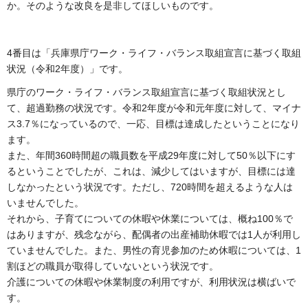
か。そのような改良を是非してほしいものです。
4番目は「兵庫県庁ワーク・ライフ・バランス取組宣言に基づく取組
状況（令和2年度）」です。
県庁のワーク・ライフ・バランス取組宣言に基づく取組状況とし
て、超過勤務の状況です。令和2年度が令和元年度に対して、マイナ
ス3.7％になっているので、一応、目標は達成したということになり
ます。
また、年間360時間超の職員数を平成29年度に対して50％以下にす
るということでしたが、これは、減少してはいますが、目標には達
しなかったという状況です。ただし、720時間を超えるような人は
いませんでした。
それから、子育てについての休暇や休業については、概ね100％で
はありますが、残念ながら、配偶者の出産補助休暇では1人が利用し
ていませんでした。また、男性の育児参加のため休暇については、1
割ほどの職員が取得していないという状況です。
介護についての休暇や休業制度の利用ですが、利用状況は横ばいで
す。