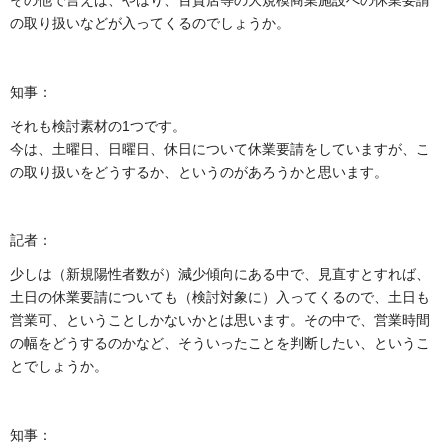
その他で言えば、やはり、百貨店等の大規模商業施設への休業要請
の取り扱いなどが入ってくるのでしょうか。
知事：
それも検討素材の1つです。
今は、土曜日、日曜日、休日について休業要請をしていますが、こ
の取り扱いをどうするか、というのがあろうかと思います。
記者：
少しは（新規陽性者数が）減少傾向にある中で、見直すとすれば、
土日の休業要請についても（検討対象に）入ってくるので、土日も
営業可、ということしかないかとは思います。その中で、営業時間
の幅をどうするのかなど、そういったことを判断したい、というこ
とでしょうか。
知事：