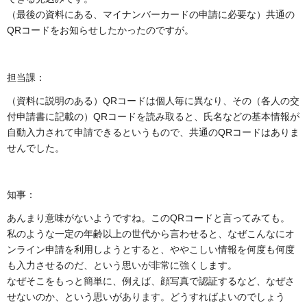
（最後の資料にある、マイナンバーカードの申請に必要な）共通の
QRコードをお知らせしたかったのですが。
担当課：
（資料に説明のある）QRコードは個人毎に異なり、その（各人の交
付申請書に記載の）QRコードを読み取ると、氏名などの基本情報が
自動入力されて申請できるというもので、共通のQRコードはありま
せんでした。
知事：
あんまり意味がないようですね。このQRコードと言ってみても。
私のような一定の年齢以上の世代から言わせると、なぜこんなにオ
ンライン申請を利用しようとすると、ややこしい情報を何度も何度
も入力させるのだ、という思いが非常に強くします。
なぜそこをもっと簡単に、例えば、顔写真で認証するなど、なぜさ
せないのか、という思いがあります。どうすればよいのでしょう