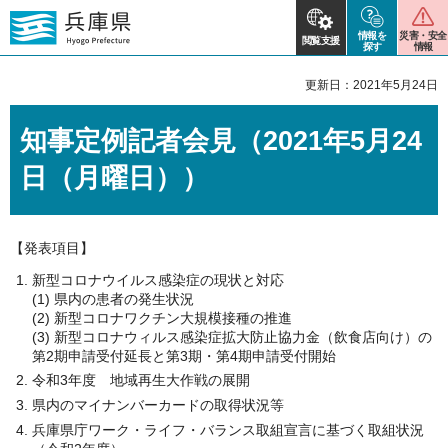
情報を
災害・安全
閲覧支援
探す
情報
更新日：2021年5月24日
知事定例記者会見（2021年5月24
日（月曜日））
【発表項目】
新型コロナウイルス感染症の現状と対応
(1) 県内の患者の発生状況
(2) 新型コロナワクチン大規模接種の推進
(3) 新型コロナウィルス感染症拡大防止協力金（飲食店向け）の
第2期申請受付延長と第3期・第4期申請受付開始
令和3年度 地域再生大作戦の展開
県内のマイナンバーカードの取得状況等
兵庫県庁ワーク・ライフ・バランス取組宣言に基づく取組状況