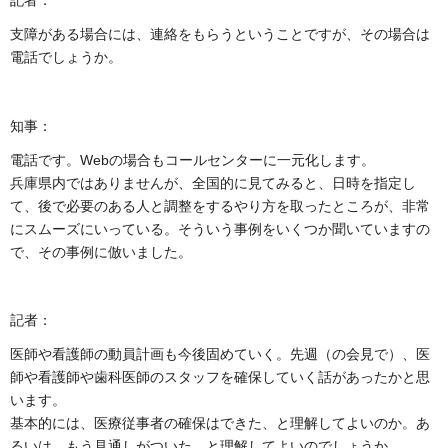
記者：
支障がある場合には、連絡をもらうということですが、その場合は
電話でしょうか。
知事：
電話です。Webの場合もコールセンターに一元化します。
兵庫県内ではありませんが、全国的に見てみると、日時を指定し
て、後で必要のある人と調整をするやり方を取ったところが、非常
にスムーズにいっている。そういう事例をいくつか聞いていますの
で、その事例に倣いました。
記者：
医師や看護師の動員計画も今後固めていく。先週（の会見で）、医
師や看護師や歯科医師のスタッフを確保していく話があったかと思
います。
基本的には、医療従事者の確保はできた、と理解してよいのか。あ
るいは、もう見通しがついた、と理解してよいのでしょうか。