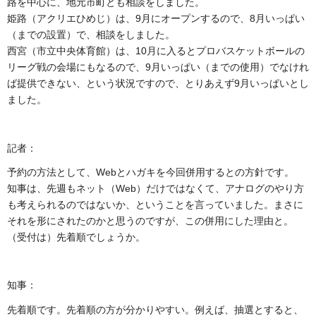
路を中心に、地元市町とも相談をしました。
姫路（アクリエひめじ）は、9月にオープンするので、8月いっぱい
（までの設置）で、相談をしました。
西宮（市立中央体育館）は、10月に入るとプロバスケットボールの
リーグ戦の会場にもなるので、9月いっぱい（までの使用）でなけれ
ば提供できない、という状況ですので、とりあえず9月いっぱいとし
ました。
記者：
予約の方法として、Webとハガキを今回併用するとの方針です。
知事は、先週もネット（Web）だけではなくて、アナログのやり方
も考えられるのではないか、ということを言っていました。まさに
それを形にされたのかと思うのですが、この併用にした理由と。
（受付は）先着順でしょうか。
知事：
先着順です。先着順の方が分かりやすい。例えば、抽選とすると、