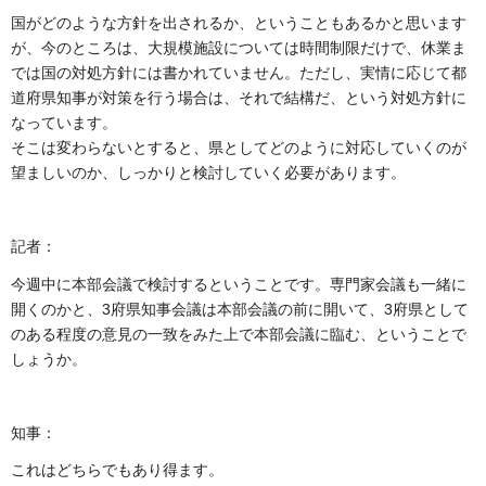
国がどのような方針を出されるか、ということもあるかと思います
が、今のところは、大規模施設については時間制限だけで、休業ま
では国の対処方針には書かれていません。ただし、実情に応じて都
道府県知事が対策を行う場合は、それで結構だ、という対処方針に
なっています。
そこは変わらないとすると、県としてどのように対応していくのが
望ましいのか、しっかりと検討していく必要があります。
記者：
今週中に本部会議で検討するということです。専門家会議も一緒に
開くのかと、3府県知事会議は本部会議の前に開いて、3府県として
のある程度の意見の一致をみた上で本部会議に臨む、ということで
しょうか。
知事：
これはどちらでもあり得ます。