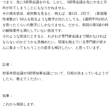
つまり、先に3府県会議をやる。しかし、3府県会議を先にやると方
向が出てしまうことにもなりかねません。
今の発生状況、絶対数を見ると、例えば、後1日、2日で、（新規陽
性者数が）50人を割るような数字が出たとしても、1週間平均100人
を割ったぐらいの数字にしかなりません。だから、前回の第3波の時
の解除要件も満たしていない状況です。
そのような状況だとすると、わざわざ専門家会議まで開かなければ
ならないのかどうかも見極めたい。現場を抱えている専門家の皆さ
んに集まってもらうことの是非も検討したい、と思っています。
記者：
対策本部会議や3府県知事会議について、日程が決まっているようで
したら、教えてください。
知事：
これから相談します。