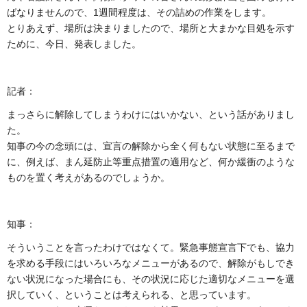
ばなりませんので、1週間程度は、その詰めの作業をします。
とりあえず、場所は決まりましたので、場所と大まかな目処を示す
ために、今日、発表しました。
記者：
まっさらに解除してしまうわけにはいかない、という話がありまし
た。
知事の今の念頭には、宣言の解除から全く何もない状態に至るまで
に、例えば、まん延防止等重点措置の適用など、何か緩衝のような
ものを置く考えがあるのでしょうか。
知事：
そういうことを言ったわけではなくて。緊急事態宣言下でも、協力
を求める手段にはいろいろなメニューがあるので、解除がもしでき
ない状況になった場合にも、その状況に応じた適切なメニューを選
択していく、ということは考えられる、と思っています。