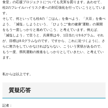
食堂」の応援プロジェクトについても充実を図ります。あわせて、
柱2のフレイルハイリスク者への対応強化を行っていこうとしていま
す。
そして、何といっても柱4の「ごはん」を食べよう、「大豆」を食べ
よう、「減塩」しようという、「ひょうご“食の健康”運動」の展開
をもう一度しっかりと進めていこう、と考えています。例えば、
「減塩しよう」で言うと、兵庫県は今、1日当たり9.6グラム。それ
が、目標は8.0グラムなのです。ですから、これに近づくように、さ
らに努力をしていかなければならない。こういう実状があるので、
もう一度、県民運動の推進をしっかりとしていきたい、と考えてい
ます。
私からは以上です。
質疑応答
記者：