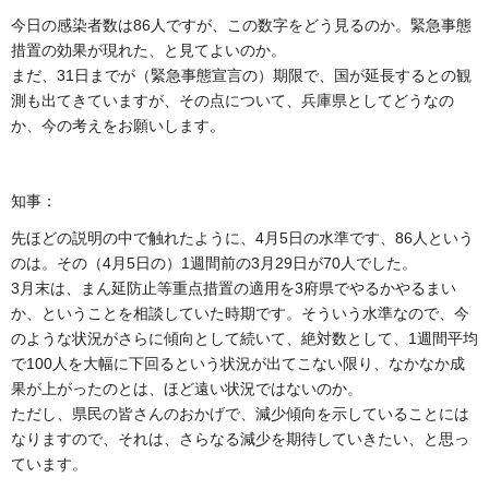
今日の感染者数は86人ですが、この数字をどう見るのか。緊急事態
措置の効果が現れた、と見てよいのか。
まだ、31日までが（緊急事態宣言の）期限で、国が延長するとの観
測も出てきていますが、その点について、兵庫県としてどうなの
か、今の考えをお願いします。
知事：
先ほどの説明の中で触れたように、4月5日の水準です、86人という
のは。その（4月5日の）1週間前の3月29日が70人でした。
3月末は、まん延防止等重点措置の適用を3府県でやるかやるまい
か、ということを相談していた時期です。そういう水準なので、今
のような状況がさらに傾向として続いて、絶対数として、1週間平均
で100人を大幅に下回るという状況が出てこない限り、なかなか成
果が上がったのとは、ほど遠い状況ではないのか。
ただし、県民の皆さんのおかげで、減少傾向を示していることには
なりますので、それは、さらなる減少を期待していきたい、と思っ
ています。