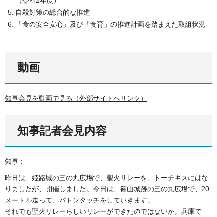
（令和2年度）
自殺対策の総合的な推進
「食の安全安心」及び「食育」の推進計画を踏まえた取組状況
動画
知事会見を動画で見る（外部サイトへリンク）
知事記者会見内容
知事：
昨日は、姫路城の三の丸広場で、聖火リレーを、トーチキスにはな
りましたが、開催しました。今日は、篠山城跡の三の丸広場で、20
メートル走って、バトンタッチをしていきます。
それでも聖火リレーらしいリレーができたのではないか。兵庫で