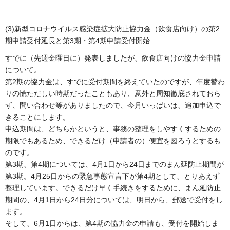
(3)新型コロナウイルス感染症拡大防止協力金（飲食店向け）の第2
期申請受付延長と第3期・第4期申請受付開始
すでに（先週金曜日に）発表しましたが、飲食店向けの協力金申請
について。
第2期の協力金は、すでに受付期間を終えていたのですが、年度替わ
りの慌ただしい時期だったこともあり、意外と周知徹底されておら
ず、問い合わせ等がありましたので、今月いっぱいは、追加申込で
きることにします。
申込期間は、どちらかというと、事務の整理をしやすくするための
期限でもあるため、できるだけ（申請者の）便宜を図ろうとするも
のです。
第3期、第4期については、4月1日から24日までのまん延防止期間が
第3期。4月25日からの緊急事態宣言下が第4期として、とりあえず
整理しています。できるだけ早く手続きをするために、まん延防止
期間の、4月1日から24日分については、明日から、郵送で受付をし
ます。
そして、6月1日からは、第4期の協力金の申請も、受付を開始しま