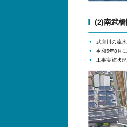
(2)南武
武庫川の流水
令和5年8月
工事実施状況