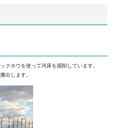
バックホウを使って河床を掘削しています。
へ搬出します。