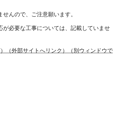
ませんので、ご注意願います。
応が必要な工事については、記載していませ
グ）（外部サイトへリンク）（別ウィンドウで