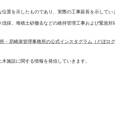
な位置を示したものであり、実際の工事延長を示してい
木伐採、堆積土砂撤去などの維持管理工事および緊急対
所・尼崎港管理事務所の公式インスタグラム（どぼロ
土木施設に関する情報を発信していきます。