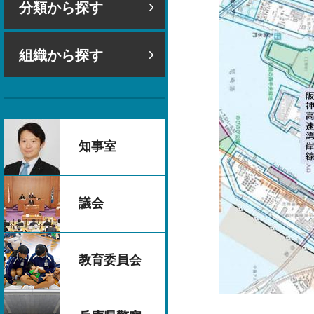
分類から探す
組織から探す
知事室
議会
教育委員会