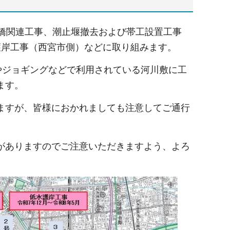
武橋関連工事、潮止堰撤去および帯工設置工事
護岸工事（西宮市側）などに取り組みます。
やジョギングなどで利用されている河川敷に工
ます。
ますが、皆様におかれましても注意してご通行
がありますのでご注意いただきますよう、よろ