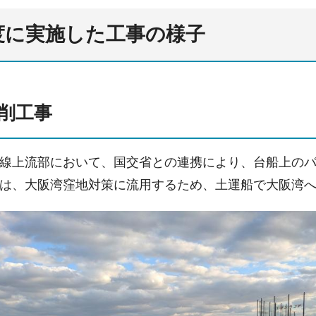
度に実施した工事の様子
掘削工事
線上流部において、国交省との連携により、台船上の
は、大阪湾窪地対策に流用するため、土運船で大阪湾