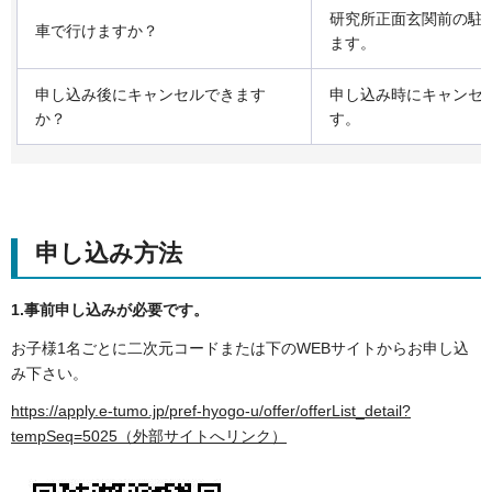
研究所正面玄関前の駐
車で行けますか？
ます。
申し込み後にキャンセルできます
申し込み時にキャンセ
か？
す。
申し込み方法
1.事前申し込みが必要です。
お子様1名ごとに二次元コードまたは下のWEBサイトからお申し込
み下さい。
https://apply.e-tumo.jp/pref-hyogo-u/offer/offerList_detail?
tempSeq=5025（外部サイトへリンク）