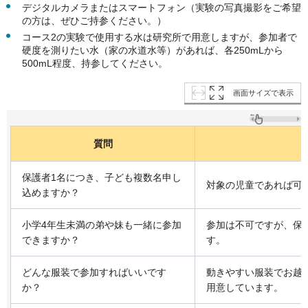
デジタルカメラまたはスマートフォン（実験の写真撮影をご希望
の方は、ぜひご持参ください。）
コース2の実験で使用する水は研究所で用意しますが、参加者で
硬度を測りたい水（家の水道水等）があれば、各250mLから
500mL程度、持参してください。
画面サイズで表示
質問
保護者1名につき、子ども複数名申し
対象の児童であれば可
込めますか？
小学4年生未満の弟や妹も一緒に参加
参加は不可ですが、保
できますか？
す。
どんな服装で参加すればいいです
動きやすい服装でお越
か？
用意しています。