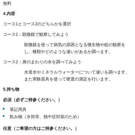
無料
4.内容
コース1とコース2のどちらかを選択
コース1：顕微鏡で観察してみよう
顕微鏡を使って病気の原因となる微生物や蚊の観察を
し、種類やどのような違いがあるか調べます。
コース2：身のまわりの水を調べてみよう
水道水やミネラルウォーターについて違いを調べます。
また実験器具を使って硬度の測定を行います。
5.持ち物
必須（必ずご持参ください。）
筆記用具
飲み物（水筒等、熱中症対策のため）
任意（ご希望の方はご持参ください。）