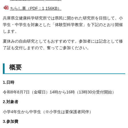
ちらし裏（PDF：1,156KB）
兵庫県立健康科学研究所では県民に開かれた研究所を目指して、小
学生・中学生を対象とした「体験型科学教室」を下記のとおり開催
します。
夏休みの自由研究としてもおすすめです。参加者には記念として修
了証も交付しますので、奮ってご参加ください。
概要
1.日時
令和8年8月7日（金曜日）14時から16時（13時30分受付開始）
2.対象者
小学4年生から中学生（※小学生は要保護者同伴）
3.参加費