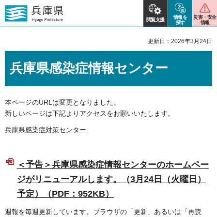
情報を
災害・安全
閲覧支援
探す
情報
更新日：2026年3月24日
兵庫県感染症情報センター
本ページのURLは変更となりました。
新しいページは下記よりアクセスをお願いいたします。
兵庫県感染症対策センター
＜予告＞兵庫県感染症情報センターのホームペー
ジがリニューアルします。（3月24日（火曜日）
予定）（PDF：952KB）
週報を毎週更新しています。ブラウザの「更新」あるいは「再読