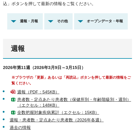
込」ボタンを押して最新の情報をご覧ください。
週報・月報
その他
オープンデータ・年報
週報
2026年第11週（2026年3月9日～3月15日）
※ブラウザの「更新」あるいは「再読込」ボタンを押して最新の情報をご
覧ください。
週報（PDF：545KB）
患者数・定点あたり患者数（保健所別・年齢階級別・週別）
（エクセル：148KB）
全数把握対象疾病累計（エクセル：15KB）
週報・患者数・定点あたり患者数（2026年各週）
過去の情報