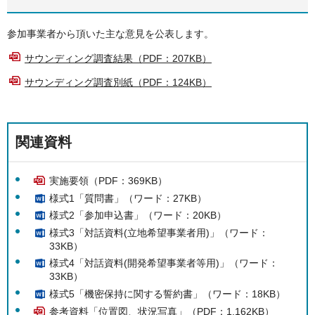
参加事業者から頂いた主な意見を公表します。
サウンディング調査結果（PDF：207KB）
サウンディング調査別紙（PDF：124KB）
関連資料
実施要領（PDF：369KB）
様式1「質問書」（ワード：27KB）
様式2「参加申込書」（ワード：20KB）
様式3「対話資料(立地希望事業者用)」（ワード：
33KB）
様式4「対話資料(開発希望事業者等用)」（ワード：
33KB）
様式5「機密保持に関する誓約書」（ワード：18KB）
参考資料「位置図、状況写真」（PDF：1,162KB）