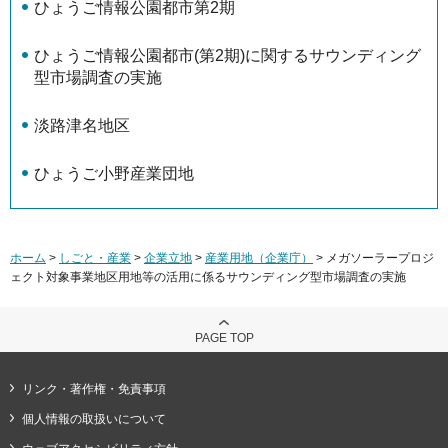
ひょうご情報公園都市第2期
ひょうご情報公園都市(第2期)に関するサウンディング
型市場調査の実施
淡路津名地区
ひょうご小野産業団地
ホーム
>
しごと・産業
>
企業立地
>
産業用地（企業庁）
> メガソーラープロジ
ェクト対象事業地区用地等の活用に係るサウンディング型市場調査の実施
PAGE TOP
リンク・著作権・免責事項
個人情報の取扱いについて