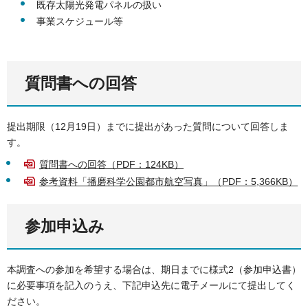
既存太陽光発電パネルの扱い
事業スケジュール等
質問書への回答
提出期限（12月19日）までに提出があった質問について回答しま
す。
質問書への回答（PDF：124KB）
参考資料「播磨科学公園都市航空写真」（PDF：5,366KB）
参加申込み
本調査への参加を希望する場合は、期日までに様式2（参加申込書）
に必要事項を記入のうえ、下記申込先に電子メールにて提出してく
ださい。