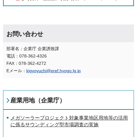
お問い合わせ
部署名：企業庁 企業誘致課
電話：078-362-4326
FAX：078-362-4272
Eメール：
kigyoyuchi@pref.hyogo.lg.jp
産業用地（企業庁）
メガソーラープロジェクト対象事業地区用地等の活用
に係るサウンディング型市場調査の実施