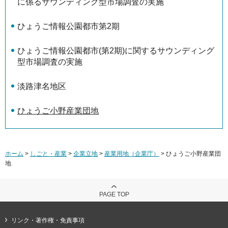
に係るサウンディング型市場調査の実施
ひょうご情報公園都市第2期
ひょうご情報公園都市(第2期)に関するサウンディング
型市場調査の実施
淡路津名地区
ひょうご小野産業団地
ホーム
>
しごと・産業
>
企業立地
>
産業用地（企業庁）
> ひょうご小野産業団
地
PAGE TOP
リンク・著作権・免責事項