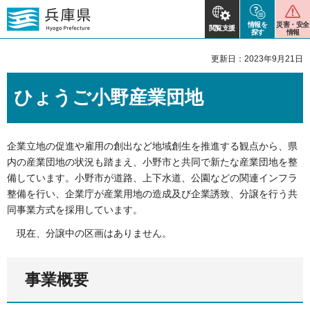
情報を
災害・安全
閲覧支援
探す
情報
更新日：2023年9月21日
ひょうご小野産業団地
企業立地の促進や雇用の創出など地域創生を推進する観点から、県
内の産業団地の状況も踏まえ、小野市と共同で新たな産業団地を整
備しています。小野市が道路、上下水道、公園などの関連インフラ
整備を行い、企業庁が産業用地の造成及び企業誘致、分譲を行う共
同事業方式を採用しています。
現在、分譲中の区画はありません。
事業概要