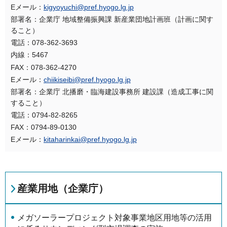
Eメール：
kigyoyuchi@pref.hyogo.lg.jp
部署名：企業庁 地域整備振興課 新産業団地計画班（計画に関す
ること）
電話：078-362-3693
内線：5467
FAX：078-362-4270
Eメール：
chiikiseibi@pref.hyogo.lg.jp
部署名：企業庁 北播磨・臨海建設事務所 建設課（造成工事に関
すること）
電話：0794-82-8265
FAX：0794-89-0130
Eメール：
kitaharinkai@pref.hyogo.lg.jp
産業用地（企業庁）
メガソーラープロジェクト対象事業地区用地等の活用